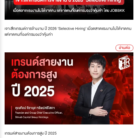
เจาะลึกเทรนด์การจ้างงาน ปี 2026 ‘Selective Hiring’ เมื่อตลาดแรงงานไม่ได้ขาดคน
แต่ขาดคนที่องค์กรมองว่าคุ้มค่า
อ่านต่อ
เทรนด์สายงานต้องการสูง ปี 2025