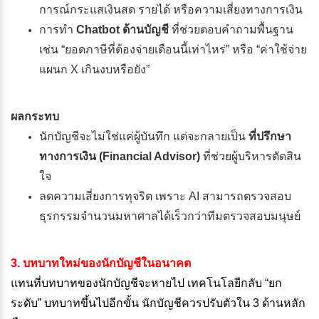
การณ์กระแสเงินสด รายได้ หรือความเสี่ยงทางการเงิน
การทำ
Chatbot ด้านบัญชี
ที่ช่วยตอบคำถามพื้นฐาน
เช่น “ยอดภาษีที่ต้องจ่ายเดือนนี้เท่าไหร่” หรือ “ค่าใช้จ่าย
แผนก X เกินงบหรือยัง”
ผลกระทบ
นักบัญชีจะไม่ใช่แค่ผู้บันทึก แต่จะกลายเป็น
ที่ปรึกษา
ทางการเงิน (Financial Advisor)
ที่ช่วยผู้บริหารตัดสิน
ใจ
ลดความเสี่ยงการทุจริต เพราะ AI สามารถตรวจสอบ
ธุรกรรมจำนวนมหาศาลได้เร็วกว่าทีมตรวจสอบมนุษย์
3. บทบาทใหม่ของนักบัญชีในอนาคต
แทนที่บทบาทของนักบัญชีจะหายไป เทคโนโลยีกลับ “ยก
ระดับ” บทบาทขึ้นไปอีกขั้น นักบัญชีควรปรับตัวใน 3 ด้านหลัก