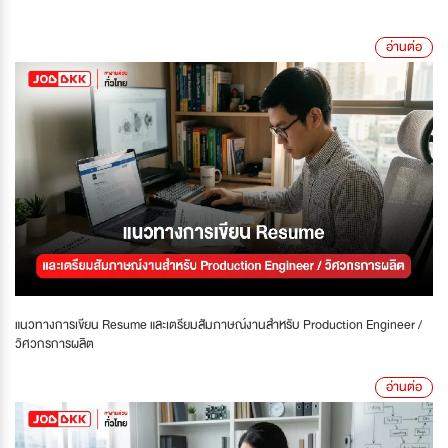
อ่านต่อ
แนวทางการเขียน Resume และเตรียมสัมภาษณ์งานสำหรับ Production Engineer /
วิศวกรการผลิต
อ่านต่อ