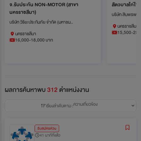
จ.รับประกัน NON-MOTOR (สาขา
สัตวบาลไก่ไข่
นครราชสีมา)
บริษัท สินพรพงศ
บริษัท วิริยะประกันภัย จำกัด (มหาชน..
นครราชสีมา ,
15,500-25,
นครราชสีมา
16,000-18,000 บาท
ผลการค้นหาพบ
312
ตำแหน่งงาน
ความเกี่ยวข้อง
เรียงลำดับตาม :
รับสมัครด่วน
41 นาทีที่แล้ว