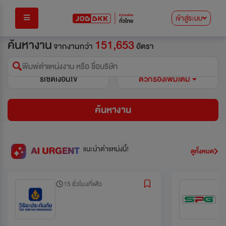
เข้าสู่ระบบ
ค้นหางาน
151,653
จากงานกว่า
อัตรา
พิมพ์ตำแหน่งงาน หรือ ชื่อบริษัท
รีเซ็ตเงื่อนไข
ตัวกรองเพิ่มเติม
ค้นหางาน
แนะนำตำแหน่งนี้!
ดูทั้งหมด
15 ชั่วโมงที่แล้ว