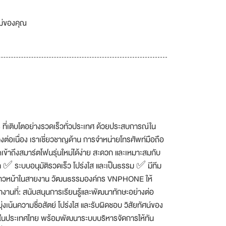
เม่ของคุณ
ี่เติบโตอย่างรวดเร็วทั่วประเทศ ด้วยประสบการณ์ใน
ต่อเนื่อง เราเชี่ยวชาญด้าน การจำหน่ายโทรศัพท์มือถือ
ข้าถึงสมาร์ตโฟนรุ่นใหม่ได้ง่าย สะดวก และเหมาะสมกับ
ำ ✅ ระบบอนุมัติรวดเร็ว โปร่งใส และเป็นธรรม ✅ มีทีม
าสก้าวหน้าในสายงาน วัฒนธรรมองค์กร VNPHONE ให้
นที่: สนับสนุนการเรียนรู้และพัฒนาทักษะอย่างต่อ
งเน้นความซื่อสัตย์ โปร่งใส และรับผิดชอบ วิสัยทัศน์ของ
ที่สุดในประเทศไทย พร้อมพัฒนาระบบบริหารจัดการให้ทัน