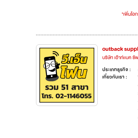
*เพิ่มโอ
outback supply
บริษัท เอ๊าท์เเบค ซ
ประเภทธุรกิจ :
เกี่ยวกับเรา :