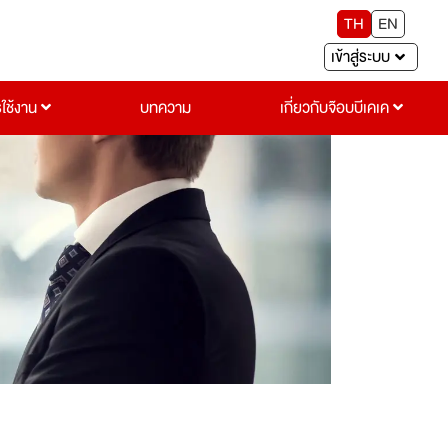
TH
EN
เข้าสู่ระบบ
รใช้งาน
บทความ
เกี่ยวกับจ๊อบบีเคเค