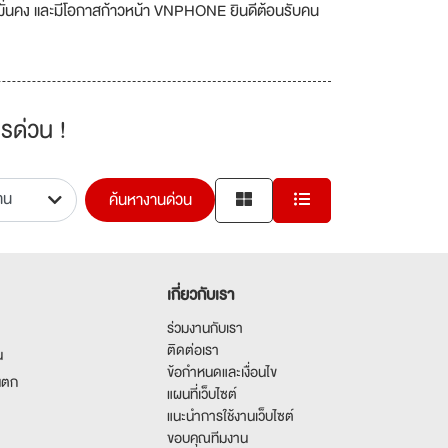
 มั่นคง และมีโอกาสก้าวหน้า VNPHONE ยินดีต้อนรับคน
รด่วน !
ค้นหางานด่วน
เกี่ยวกับเรา
ร่วมงานกับเรา
ติดต่อเรา
น
ข้อกำหนดและเงื่อนไข
นตก
แผนที่เว็บไซต์
แนะนำการใช้งานเว็บไซต์
ขอบคุณทีมงาน