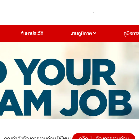
ค้นหาประวัติ
งานภูมิภาค
คู่มือกา
คุณกำลังต้องการงานด่วน ใช่ไหม!
คลิก ปุ่มต้องการงานด่วน