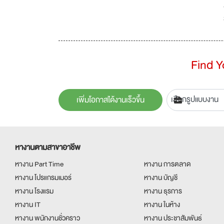
Find 
เพิ่มโอกาสได้งานเร็วขึ้น
หางานตามสาขาอาชีพ
หางาน Part Time
หางาน การตลาด
หางาน โปรแกรมเมอร์
หางาน บัญชี
หางาน โรงแรม
หางาน ธุรการ
หางาน IT
หางาน ในห้าง
หางาน พนักงานชั่วคราว
หางาน ประชาสัมพันธ์