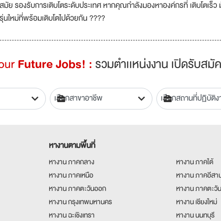
สมัย รองรับการเติบโตระดับประเทศ หากคุณกำลังมองหาองค์กรที่ เติบโตเร็ว
รุ่นใหม่ที่พร้อมเติบโตไปด้วยกัน ????
Your
Future Jobs! :
รวมตำเเหน่งงาน เปิดรับสมัค
หางานตามพื้นที่
หางาน ภาคกลาง
หางาน ภาคใต้
หางาน ภาคเหนือ
หางาน ภาคอีสา
หางาน ภาคตะวันออก
หางาน ภาคตะวั
หางาน กรุงเทพมหานคร
หางาน เชียงใหม่
หางาน ฉะเชิงเทรา
หางาน นนทบุรี