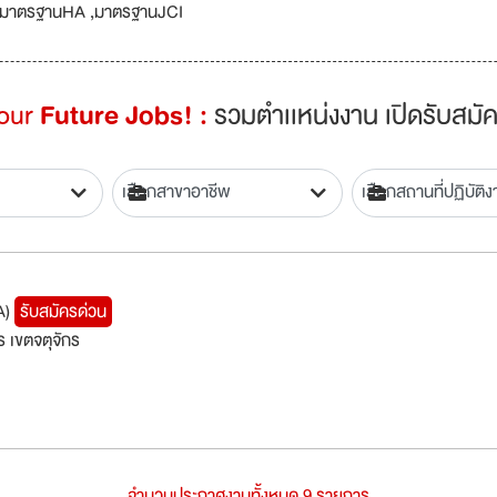
มาตรฐานHA ,มาตรฐานJCI
Your
Future Jobs! :
รวมตำเเหน่งงาน เปิดรับสมัค
A)
รับสมัครด่วน
 เขตจตุจักร
จำนวนประกาศงานทั้งหมด 9 รายการ