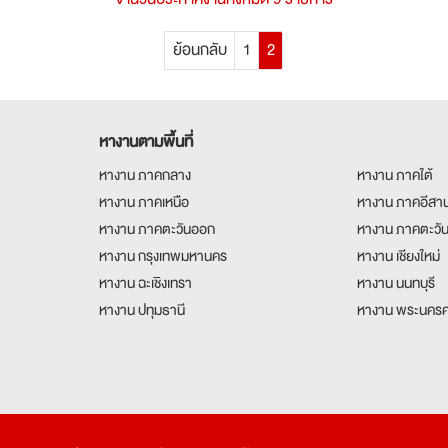
ย้อนกลับ
1
2
หางานตามพื้นที่
หางาน ภาคกลาง
หางาน ภาคใต้
หางาน ภาคเหนือ
หางาน ภาคอีสา
หางาน ภาคตะวันออก
หางาน ภาคตะวั
หางาน กรุงเทพมหานคร
หางาน เชียงใหม่
หางาน ฉะเชิงเทรา
หางาน นนทบุรี
หางาน ปทุมธานี
หางาน พระนครศ