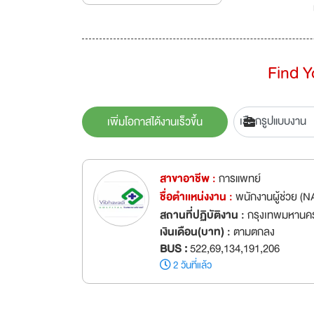
Find 
เพิ่มโอกาสได้งานเร็วขึ้น
สาขาอาชีพ :
การแพทย์
ชื่อตำเเหน่งงาน :
พนักงานผู้ช่วย (N
สถานที่ปฏิบัติงาน :
กรุงเทพมหานคร
เงินเดือน(บาท) :
ตามตกลง
BUS :
522,69,134,191,206
2 วันที่แล้ว