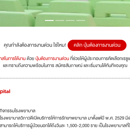
คุณกำลังต้องการงานด่วน ใช่ไหม!
คลิก ปุ่มต้องการงานด่วน
กาสในการได้งาน
ด้วย
ปุ่มต้องการงานด่วน
ที่ช่วยให้ผู้ประกอบการคัดเลือกเรซู
และทราบถึงความพร้อมในการ สมัครสัมภาษณ์ และเริ่มงานได้ทันทีของคุณ
pital
กิจกรรมโรงพยาบาล
โรงพยาบาลวิภาวดีเปิดบริการให้การรักษาพยาบาล มาตั้งแต่ปี พ.ศ. 2529 มีเต
สามารถให้บริการผู้ป่วยนอกได้ถึงวันละ 1,500-2,000 ราย เป็นโรงพยาบาลท