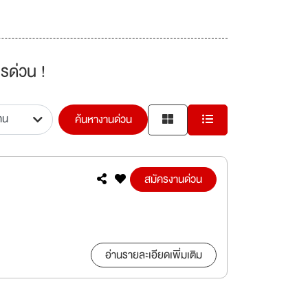
รด่วน !
ค้นหางานด่วน
สมัครงานด่วน
อ่านรายละเอียดเพิ่มเติม