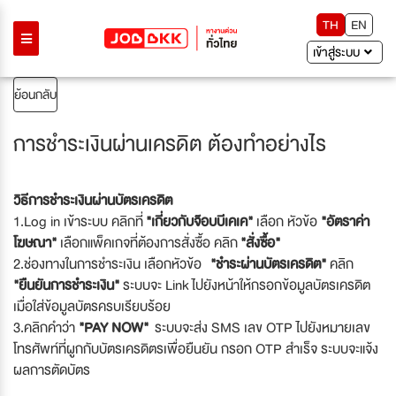
TH
EN
เข้าสู่ระบบ
ย้อนกลับ
การชำระเงินผ่านเครดิต ต้องทำอย่างไร
วิธีการชำระเงินผ่านบัตรเครดิต
1.Log in เข้าระบบ คลิกที่
"เกี่ยวกับจ๊อบบีเคเค"
เลือก หัวข้อ
"อัตราค่า
โฆษณา"
เลือกแพ็คเกจที่ต้องการสั่งซื้อ คลิก
"สั่งซื้อ"
2.ช่องทางในการชำระเงิน เลือกหัวข้อ
"ชำระผ่านบัตรเครดิต"
คลิก
"ยืนยันการชำระเงิน"
ระบบจะ Link ไปยังหน้าให้กรอกข้อมูลบัตรเครดิต
เมื่อใส่ข้อมูลบัตรครบเรียบร้อย
3.คลิกคำว่า
"PAY NOW"
ระบบจะส่ง SMS เลข OTP ไปยังหมายเลข
โทรศัพท์ที่ผูกกับบัตรเครดิตรเพื่อยืนยัน กรอก OTP สำเร็จ ระบบจะแจ้ง
ผลการตัดบัตร