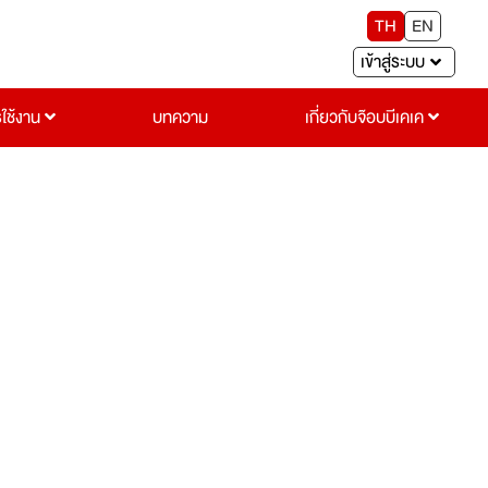
TH
EN
เข้าสู่ระบบ
รใช้งาน
บทความ
เกี่ยวกับจ๊อบบีเคเค