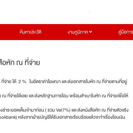
ค้นหาประวัติ
งานภูมิภาค
คู่มือกา
หัก ณ ที่จ่าย
 ที่จ่าย ได้ 2 % ในอัตราค่าโฆษณา และส่งเอกสารใบหัก ณ ที่จ่ายตามที่อยู่
 ณ ที่จ่ายได้เลย และส่งหลักฐานการโอน พร้อมสำเนาใบหัก ณ ที่จ่ายเพื่อให้
ชำระยอดเต็มเข้ามาก่อน ( รวม Vat7%) และส่งหนังสือหัก ณ ที่จ่ายตัวจริง
kbank) หลังจากฝ่ายบัญชีได้รับเอกสารเรียบร้อยแล้วจะทำเรื่องโอนเงิน