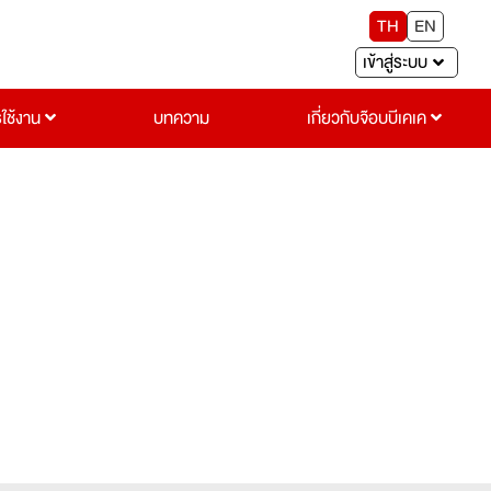
TH
EN
เข้าสู่ระบบ
รใช้งาน
บทความ
เกี่ยวกับจ๊อบบีเคเค