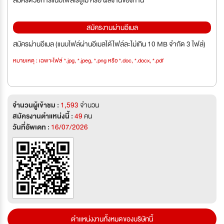
สมัครงานผ่านอีเมล
สมัครผ่านอีเมล (แนบไฟล์ผ่านอีเมลได้ไฟล์ละไม่เกิน 10 MB จำกัด 3 ไฟล์)
หมายเหตุ : เฉพาะไฟล์ *.jpg, *.jpeg, *.png หรือ *.doc, *.docx, *.pdf
จำนวนผู้เข้าชม :
1,593
จำนวน
สมัครงานตำแหน่งนี้ :
49
คน
วันที่อัพเดท :
16/07/2026
ตำแหน่งงานทั้งหมดของบริษัทนี้