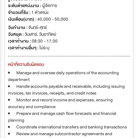
ISO9001:2015 certification.
ระดับตำแหน่งงาน :
ผู้จัดการ
จำนวนที่รับ :
1 ตำแหน่ง
เงินเดือน(บาท) :
40,000 - 50,000
วันทำงาน :
จันทร์-ศุกร์
วันหยุด :
วันเสาร์
,
วันอาทิตย์
เวลาทำงาน :
08:30 - 17:30
เวลาทำงานอื่นๆ :
ไม่ระบุ
หน้าที่ความรับผิดชอบ
Manage and oversee daily operations of the accounting
department
Handle accounts payable and receivable, including issuing
invoices, tax invoices, receipts, and credit notes
Monitor and record income and expenses, ensuring
accuracy and compliance
Prepare and manage cash flow forecasts and financial
planning
Coordinate international transfers and banking transactions
Review and manage subcontractor agreements and