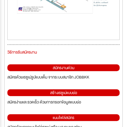
วิธีการรับสมัครงาน
สมัครงานด่วน
สมัครด้วยเรซูเม่รูปแบบเต็ม จากระบบสมาชิก JOBBKK
สร้างเรซูเม่แบบย่อ
สมัครง่ายและรวดเร็ว ด้วยการกรอกข้อมูลแบบย่อ
แนบไฟล์สมัคร
สมัครด้วยการแนบไฟล์เรซูเม่ หรือ ผลงานของท่าน