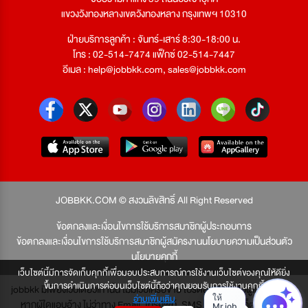
แขวงวังทองหลางเขตวังทองหลาง กรุงเทพฯ 10310
ฝ่ายบริการลูกค้า : จันทร์-เสาร์ 8:30-18:00 น.
โทร : 02-514-7474 แฟ็กซ์ 02-514-7447
อีเมล :
help@jobbkk.com
,
sales@jobbkk.com
JOBBKK.COM © สงวนลิขสิทธิ์ All Right Reserved
ข้อตกลงและเงื่อนไขการใช้บริการสมาชิกผู้ประกอบการ
ข้อตกลงและเงื่อนไขการใช้บริการสมาชิกผู้สมัครงาน
นโยบายความเป็นส่วนตัว
นโยบายคุกกี้
เว็บไซต์นี้มีการจัดเก็บคุกกี้เพื่อมอบประสบการณ์การใช้งานเว็บไซต์ของคุณให้ดียิ่ง
ขึ้นการดำเนินการต่อบนเว็บไซต์นี้ถือว่าคุณยอมรับการใช้งานคุกกี้
jobbkk มีเพียงเว็บเดียวเท่านั้น ไม่มีเว็บเครือข่าย โปรดอย่าหลงเชื่อผู้แอบอ้าง และ
อ่านเพิ่มเติม
หากผู้ใดแอบอ้าง ไม่ว่าทาง Email, โทรศัพท์, SMS หรือทางใดก็ตาม จะถูก