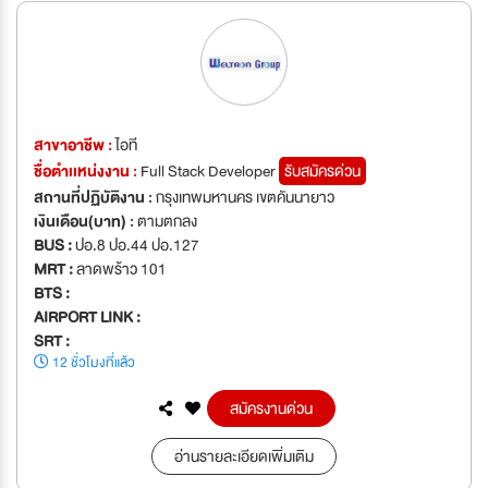
สาขาอาชีพ :
ไอที
ชื่อตำเเหน่งงาน :
Full Stack Developer
รับสมัครด่วน
สถานที่ปฏิบัติงาน :
กรุงเทพมหานคร เขตคันนายาว
เงินเดือน(บาท) :
ตามตกลง
BUS :
ปอ.8 ปอ.44 ปอ.127
MRT :
ลาดพร้าว 101
BTS :
AIRPORT LINK :
SRT :
12 ชั่วโมงที่แล้ว
สมัครงานด่วน
อ่านรายละเอียดเพิ่มเติม