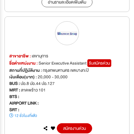
อ่านรายละเอียดเพิ่มเติม
สาขาอาชีพ :
เลขานุการ
ชื่อตำเเหน่งงาน :
Senior Executive Assistant
รับสมัครด่วน
สถานที่ปฏิบัติงาน :
กรุงเทพมหานคร เขตบางกะปิ
เงินเดือน(บาท) :
20,000 - 30,000
BUS :
ปอ.8 ปอ.44 ปอ.127
MRT :
ลาดพร้าว 101
BTS :
AIRPORT LINK :
SRT :
12 ชั่วโมงที่แล้ว
สมัครงานด่วน