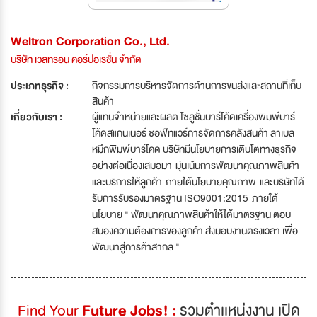
Weltron Corporation Co., Ltd.
บริษัท เวลทรอน คอร์ปอเรชั่น จำกัด
ประเภทธุรกิจ :
กิจกรรมการบริหารจัดการด้านการขนส่งและสถานที่เก็บ
สินค้า
เกี่ยวกับเรา :
ผู้แทนจำหน่ายและผลิต โซลูชั่นบาร์โค้ดเครื่องพิมพ์บาร์
โค้ดสแกนเนอร์ ซอฟ์ทแวร์การจัดการคลังสินค้า ลาเบล
หมึกพิมพ์บาร์โคด บริษัทมีนโยบายการเติบโตทางธุรกิจ
อย่างต่อเนื่องเสมอมา มุ่นเน้นการพัฒนาคุณภาพสินค้า
และบริการให้ลูกค้า ภายใต้นโยบายคุณภาพ และบริษัทได้
รับการรับรองมาตรฐาน ISO9001:2015 ภายใต้
นโยบาย " พัฒนาคุณภาพสินค้าให้ได้มาตรฐาน ตอบ
สนองความต้องการของลูกค้า ส่งมอบงานตรงเวลา เพื่อ
พัฒนาสู่การค้าสากล "
Find Your
Future Jobs! :
รวมตำเเหน่งงาน เปิด