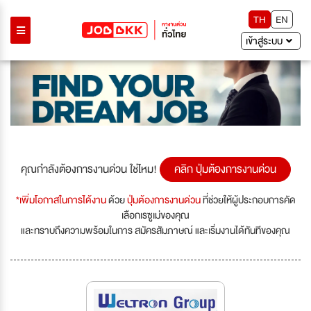
TH
EN
เข้าสู่ระบบ
คุณกำลังต้องการงานด่วน ใช่ไหม!
คลิก ปุ่มต้องการงานด่วน
*เพิ่มโอกาสในการได้งาน
ด้วย
ปุ่มต้องการงานด่วน
ที่ช่วยให้ผู้ประกอบการคัด
เลือกเรซูเม่ของคุณ
และทราบถึงความพร้อมในการ สมัครสัมภาษณ์ และเริ่มงานได้ทันทีของคุณ