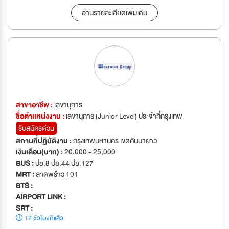
อ่านรายละเอียดเพิ่มเติม
สาขาอาชีพ :
เลขานุการ
ชื่อตำเเหน่งงาน :
เลขานุการ (Junior Level) ประจำที่กรุงเทพ
รับสมัครด่วน
สถานที่ปฏิบัติงาน :
กรุงเทพมหานคร เขตคันนายาว
เงินเดือน(บาท) :
20,000 - 25,000
BUS :
ปอ.8 ปอ.44 ปอ.127
MRT :
ลาดพร้าว 101
BTS :
AIRPORT LINK :
SRT :
12 ชั่วโมงที่แล้ว