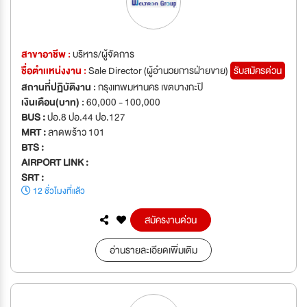
สาขาอาชีพ :
บริหาร/ผู้จัดการ
ชื่อตำเเหน่งงาน :
Sale Director (ผู้อำนวยการฝ่ายขาย)
รับสมัครด่วน
สถานที่ปฏิบัติงาน :
กรุงเทพมหานคร เขตบางกะปิ
เงินเดือน(บาท) :
60,000 - 100,000
BUS :
ปอ.8 ปอ.44 ปอ.127
MRT :
ลาดพร้าว 101
BTS :
AIRPORT LINK :
SRT :
12 ชั่วโมงที่แล้ว
สมัครงานด่วน
อ่านรายละเอียดเพิ่มเติม