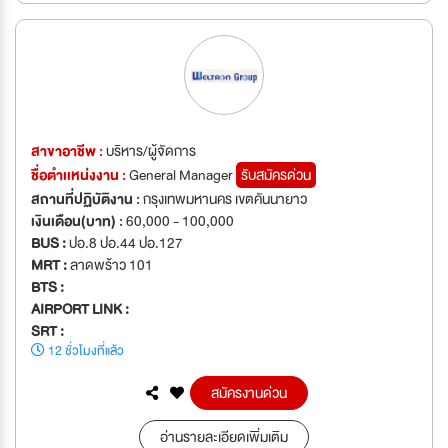
สาขาอาชีพ :
บริหาร/ผู้จัดการ
ชื่อตำเเหน่งงาน :
General Manager
รับสมัครด่วน
สถานที่ปฏิบัติงาน :
กรุงเทพมหานคร เขตคันนายาว
เงินเดือน(บาท) :
60,000 - 100,000
BUS :
ปอ.8 ปอ.44 ปอ.127
MRT :
ลาดพร้าว 101
BTS :
AIRPORT LINK :
SRT :
12 ชั่วโมงที่แล้ว
สมัครงานด่วน
อ่านรายละเอียดเพิ่มเติม