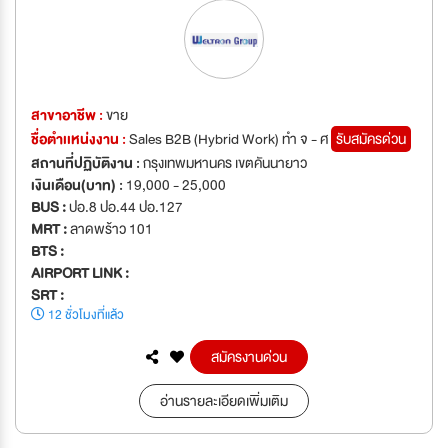
สาขาอาชีพ :
ขาย
ชื่อตำเเหน่งงาน :
Sales B2B (Hybrid Work) ทำ จ - ศ
รับสมัครด่วน
สถานที่ปฏิบัติงาน :
กรุงเทพมหานคร เขตคันนายาว
เงินเดือน(บาท) :
19,000 - 25,000
BUS :
ปอ.8 ปอ.44 ปอ.127
MRT :
ลาดพร้าว 101
BTS :
AIRPORT LINK :
SRT :
12 ชั่วโมงที่แล้ว
สมัครงานด่วน
อ่านรายละเอียดเพิ่มเติม