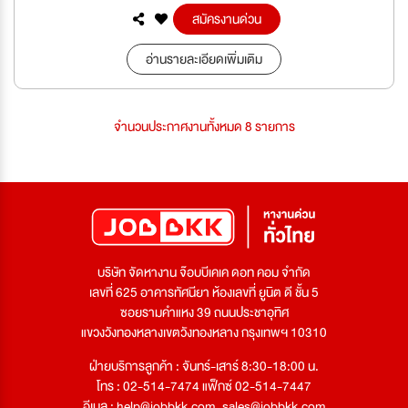
สมัครงานด่วน
อ่านรายละเอียดเพิ่มเติม
จำนวนประกาศงานทั้งหมด 8 รายการ
บริษัท จัดหางาน จ๊อบบีเคเค ดอท คอม จำกัด
เลขที่ 625 อาคารทัศนียา ห้องเลขที่ ยูนิต ดี ชั้น 5
ซอยรามคำแหง 39 ถนนประชาอุทิศ
แขวงวังทองหลางเขตวังทองหลาง กรุงเทพฯ 10310
ฝ่ายบริการลูกค้า : จันทร์-เสาร์ 8:30-18:00 น.
โทร : 02-514-7474 แฟ็กซ์ 02-514-7447
อีเมล :
help@jobbkk.com
,
sales@jobbkk.com