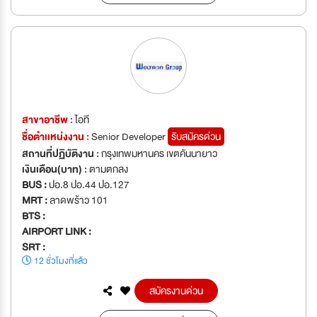
สาขาอาชีพ :
ไอที
ชื่อตำเเหน่งงาน :
Senior Developer
รับสมัครด่วน
สถานที่ปฏิบัติงาน :
กรุงเทพมหานคร เขตคันนายาว
เงินเดือน(บาท) :
ตามตกลง
BUS :
ปอ.8 ปอ.44 ปอ.127
MRT :
ลาดพร้าว 101
BTS :
AIRPORT LINK :
SRT :
12 ชั่วโมงที่แล้ว
สมัครงานด่วน