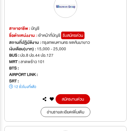
สาขาอาชีพ :
บัญชี
ชื่อตำเเหน่งงาน :
เจ้าหน้าที่บัญชี
รับสมัครด่วน
สถานที่ปฏิบัติงาน :
กรุงเทพมหานคร เขตคันนายาว
เงินเดือน(บาท) :
15,000 - 25,000
BUS :
ปอ.8 ปอ.44 ปอ.127
MRT :
ลาดพร้าว 101
BTS :
AIRPORT LINK :
SRT :
12 ชั่วโมงที่แล้ว
สมัครงานด่วน
อ่านรายละเอียดเพิ่มเติม