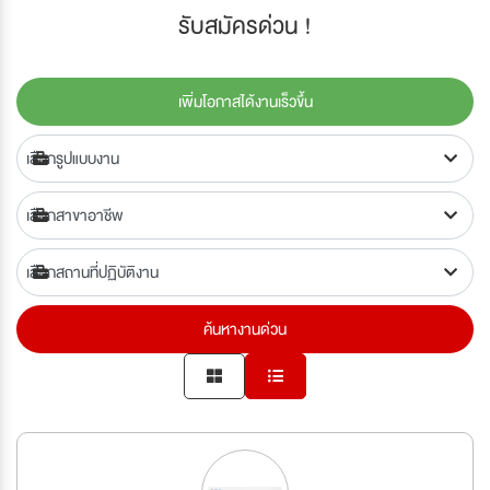
รับสมัครด่วน !
เพิ่มโอกาสได้งานเร็วขึ้น
ค้นหางานด่วน