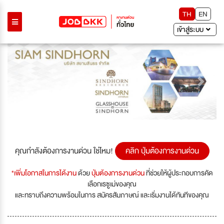
TH
EN
เข้าสู่ระบบ
Previous
Next
คุณกำลังต้องการงานด่วน ใช่ไหม!
คลิก ปุ่มต้องการงานด่วน
*เพิ่มโอกาสในการได้งาน
ด้วย
ปุ่มต้องการงานด่วน
ที่ช่วยให้ผู้ประกอบการคัด
เลือกเรซูเม่ของคุณ
และทราบถึงความพร้อมในการ สมัครสัมภาษณ์ และเริ่มงานได้ทันทีของคุณ