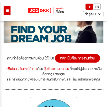
TH
EN
เข้าสู่ระบบ
คุณกำลังต้องการงานด่วน ใช่ไหม!
คลิก ปุ่มต้องการงานด่วน
*เพิ่มโอกาสในการได้งาน
ด้วย
ปุ่มต้องการงานด่วน
ที่ช่วยให้ผู้ประกอบการคัด
เลือกเรซูเม่ของคุณ
และทราบถึงความพร้อมในการ สมัครสัมภาษณ์ และเริ่มงานได้ทันทีของคุณ