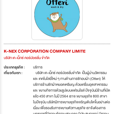
K-NEX CORPORATION COMPANY LIMITE
บริษัท เค-เน็กซ์ คอร์ปอเรชั่น จำกัด
ประเภทธุรกิจ :
บริการ
เกี่ยวกับเรา :
บริษัท เค-เน็กซ์ คอร์ปอเรชั่นจำกัด เป็นผู้นำนวัตกรรม
และ เทคโนโลยี่ใหม่ ๆ ทางด้านการซักอบผ้า (Otteri) ให้
บริการร้านซักผ้าหยอดเหรียญ ด้วยเครื่องอุตสาหกรรม
และ ขยายกิจการด้วยรูปแบบแฟรนไชส์ ปัจจุบันมีร้านที่เปิด
แล้ว 450 สาขา ในปี 2564 เราจะขยายธุรกิจ 800 สาขา
ในปัจจุบัน บริษัทมีการขยายธุรกิจเจริญเติบโตขึ้นอย่างต่อ
เนื่อง เพื่อรองรับการขยายตัวทางธุรกิจ เราจึงต้องการ
บุคลากรที่มีความรู้ความสามารถ มีประสบการณ์ มีความ