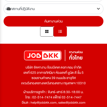
ค้นหางานด่วน
บริษัท จัดหางาน จ๊อบบีเคเค ดอท คอม จำกัด
เลขที่ 625 อาคารทัศนียา ห้องเลขที่ ยูนิต ดี ชั้น 5
ซอยรามคำแหง 39 ถนนประชาอุทิศ
แขวงวังทองหลางเขตวังทองหลาง กรุงเทพฯ 10310
ฝ่ายบริการลูกค้า : จันทร์-เสาร์ 8:30-18:00 น.
โทร : 02-514-7474 แฟ็กซ์ 02-514-7447
อีเมล :
help@jobbkk.com
,
sales@jobbkk.com