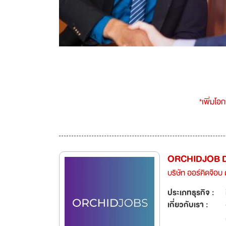
*เพิ่มโอ
ORCHIDJOB 
บริษัท ออร์คิดจ๊อ
ประเภทธุรกิจ :
เกี่ยวกับเรา :