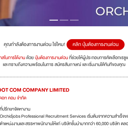
คุณกำลังต้องการงานด่วน ใช่ไหม!
คลิก ปุ่มต้องการงานด่วน
กาสในการได้งาน
ด้วย
ปุ่มต้องการงานด่วน
ที่ช่วยให้ผู้ประกอบการคัดเลือกเรซู
และทราบถึงความพร้อมในการ สมัครสัมภาษณ์ และเริ่มงานได้ทันทีของคุณ
DOT COM COMPANY LIMITED
บ ดอท คอม จำกัด
ที่ปรึกษาจัดหางาน
Orchid่jobs Professional Recruitment Services เริ่มต้นจากความสำเร็จข
ตำแหน่งงานและสรรหาพนักงานให้แก่ บริษัทชั้นนำมากกว่า 60,000 บริษัท ตลอดร