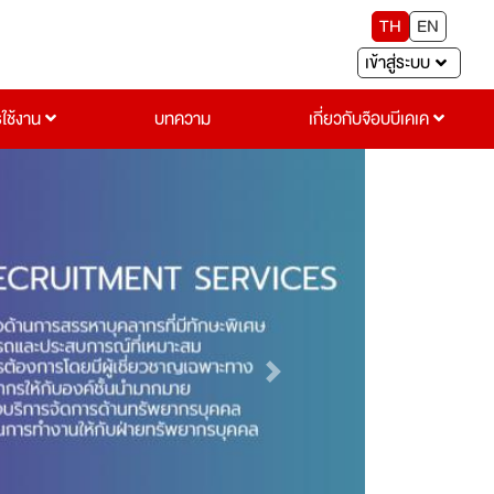
TH
EN
เข้าสู่ระบบ
รใช้งาน
บทความ
เกี่ยวกับจ๊อบบีเคเค
Next