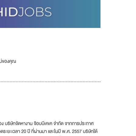
เม่ของคุณ
อง บริษัทจัดหางาน จ๊อบบีเคเค จำกัด จากการประกาศ
ะยะเวลา 20 ปี ที่ผ่านมา และในปี พ.ศ. 2557 บริษัทได้