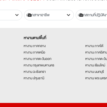
หางานตามพื้นที่
หางาน ภาคกลาง
หางาน ภาคใต้
หางาน ภาคเหนือ
หางาน ภาคอีสา
หางาน ภาคตะวันออก
หางาน ภาคตะวั
หางาน กรุงเทพมหานคร
หางาน เชียงใหม่
หางาน ฉะเชิงเทรา
หางาน นนทบุรี
หางาน ปทุมธานี
หางาน พระนครศ