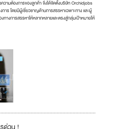
วามต้องการของลูกค้า จึงได้จัดตั้งบริษัท Orchidjobs
้องการ โดยมีผู้เชี่ยวชาญด้านการสรรหาเฉพาะทาง และผู้
่มช่องทางการสรรหาให้หลากหลายและตรงสู่กลุ่มเป้าหมายให้
รด่วน !