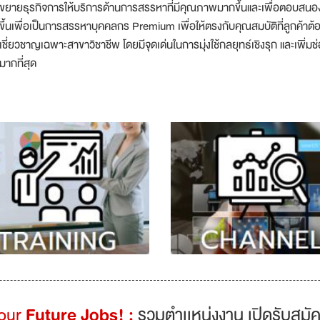
ขยายธุรกิจการให้บริการด้านการสรรหาที่มีคุณภาพมากขึ้นและเพื่อตอบสนองค
ขึ้นเพื่อเป็นการสรรหาบุคคลกร Premium เพื่อให้ตรงกับคุณสมบัติที่ลูกค้าต
เชี่ยวชาญเฉพาะสาขาวิชาชีพ โดยมีจุดเด่นในการมุ่งใช้กลยุทธ์เชิงรุก และเพิ
มากที่สุด
Your
Future Jobs! :
รวมตำเเหน่งงาน เปิดรับสมัค