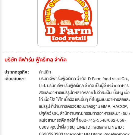
บริษัท ดีฟาร์ม ฟู้ดรีเทล จำกัด
ประเภทธุรกิจ :
ค้าปลีก
เกี่ยวกับเรา :
บริษัท ดีฟาร์มฟู้ดรีเทล จำกัด D Farm food retail Co.,
Ltd. บริษัท ดีฟาร์มฟู้ดรีเทล จำกัด เป็นผู้จำหน่ายอาหาร
สดและอาหารแปรรูปที่หลากหลาย ไม่ว่าจะเป็น เนื้อหมู เนื้อ
ไก่ เนื้อเป็ด ไข่ไก่ เนื้อวัว และอื่นๆ ทั้งในรูปแบบอาหารสดและ
แปรรูป ที่ผ่านการตรวจสอบมาตรฐาน GMP, HACCP,
ปศุศัตว์ OK, สำนักงานคณะกรรมการอาหารและยา (อย.)
สนใจสามารถติดต่อได้ที่ 062-745-5548/062-059-
0303 คุณน้ำผึ้ง (แอน) LINE ID :hrdfarm LINE ID :
0620590303 facebook : HR.Dfarm Pagefacebook