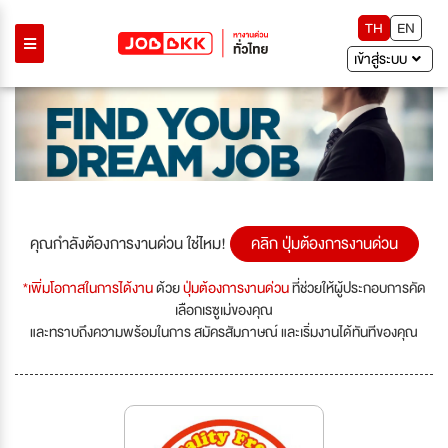
TH
EN
เข้าสู่ระบบ
คุณกำลังต้องการงานด่วน ใช่ไหม!
คลิก ปุ่มต้องการงานด่วน
*เพิ่มโอกาสในการได้งาน
ด้วย
ปุ่มต้องการงานด่วน
ที่ช่วยให้ผู้ประกอบการคัด
เลือกเรซูเม่ของคุณ
และทราบถึงความพร้อมในการ สมัครสัมภาษณ์ และเริ่มงานได้ทันทีของคุณ