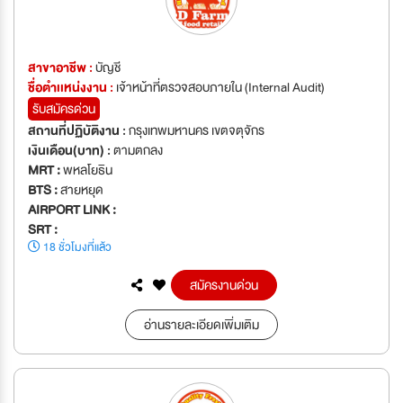
สาขาอาชีพ :
บัญชี
ชื่อตำเเหน่งงาน :
เจ้าหน้าที่ตรวจสอบภายใน (Internal Audit)
รับสมัครด่วน
สถานที่ปฏิบัติงาน :
กรุงเทพมหานคร เขตจตุจักร
เงินเดือน(บาท) :
ตามตกลง
MRT :
พหลโยธิน
BTS :
สายหยุด
AIRPORT LINK :
SRT :
18 ชั่วโมงที่แล้ว
สมัครงานด่วน
อ่านรายละเอียดเพิ่มเติม