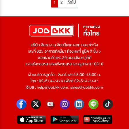
1
2
ถัดไป
บริษัท จัดหางาน จ๊อบบีเคเค ดอท คอม จำกัด
เลขที่ 625 อาคารทัศนียา ห้องเลขที่ ยูนิต ดี ชั้น 5
ซอยรามคำแหง 39 ถนนประชาอุทิศ
แขวงวังทองหลางเขตวังทองหลาง กรุงเทพฯ 10310
ฝ่ายบริการลูกค้า : จันทร์-เสาร์ 8:30-18:00 น.
โทร : 02-514-7474 แฟ็กซ์ 02-514-7447
อีเมล :
help@jobbkk.com
,
sales@jobbkk.com