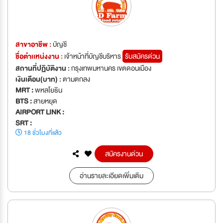
สาขาอาชีพ :
บัญชี
ชื่อตำเเหน่งงาน :
เจ้าหน้าที่บัญชีบริหาร
รับสมัครด่วน
สถานที่ปฏิบัติงาน :
กรุงเทพมหานคร เขตดอนเมือง
เงินเดือน(บาท) :
ตามตกลง
MRT :
พหลโยธิน
BTS :
สายหยุด
AIRPORT LINK :
SRT :
18 ชั่วโมงที่แล้ว
สมัครงานด่วน
อ่านรายละเอียดเพิ่มเติม