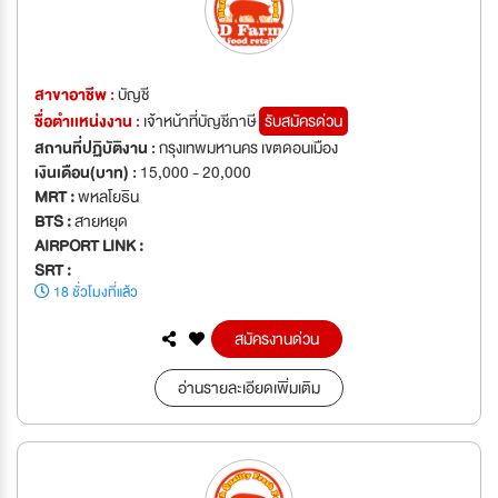
สาขาอาชีพ :
บัญชี
ชื่อตำเเหน่งงาน :
เจ้าหน้าที่บัญชีภาษี
รับสมัครด่วน
สถานที่ปฏิบัติงาน :
กรุงเทพมหานคร เขตดอนเมือง
เงินเดือน(บาท) :
15,000 - 20,000
MRT :
พหลโยธิน
BTS :
สายหยุด
AIRPORT LINK :
SRT :
18 ชั่วโมงที่แล้ว
สมัครงานด่วน
อ่านรายละเอียดเพิ่มเติม