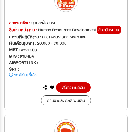
สาขาอาชีพ :
บุคคล/ฝึกอบรม
ชื่อตำเเหน่งงาน :
Human Resources Development
รับสมัครด่วน
สถานที่ปฏิบัติงาน :
กรุงเทพมหานคร เขตบางเขน
เงินเดือน(บาท) :
20,000 - 30,000
MRT :
พหลโยธิน
BTS :
สายหยุด
AIRPORT LINK :
SRT :
18 ชั่วโมงที่แล้ว
สมัครงานด่วน
อ่านรายละเอียดเพิ่มเติม