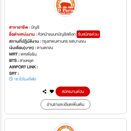
สาขาอาชีพ :
บัญชี
ชื่อตำเเหน่งงาน :
หัวหน้าแผนกบัญชีสต๊อก
รับสมัครด่วน
สถานที่ปฏิบัติงาน :
กรุงเทพมหานคร เขตบางเขน
เงินเดือน(บาท) :
ตามตกลง
MRT :
พหลโยธิน
BTS :
สายหยุด
AIRPORT LINK :
SRT :
18 ชั่วโมงที่แล้ว
สมัครงานด่วน
อ่านรายละเอียดเพิ่มเติม