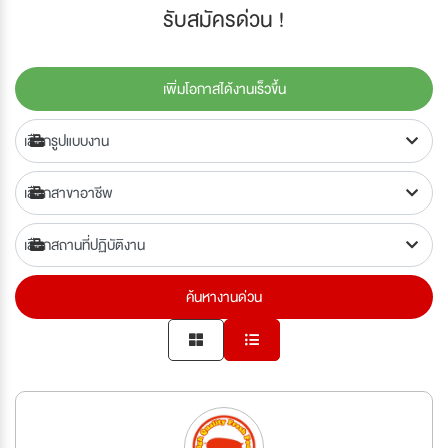
รับสมัครด่วน !
เพิ่มโอกาสได้งานเร็วขึ้น
ค้นหางานด่วน