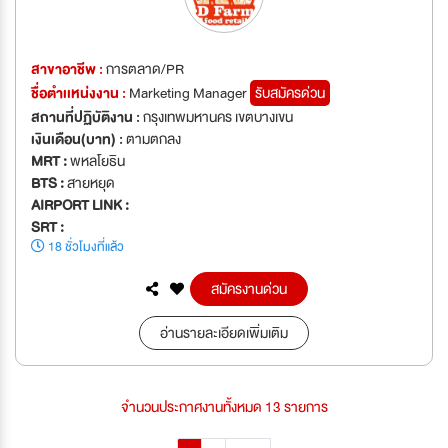
สาขาอาชีพ :
การตลาด/PR
ชื่อตำเเหน่งงาน :
Marketing Manager
รับสมัครด่วน
สถานที่ปฏิบัติงาน :
กรุงเทพมหานคร เขตบางเขน
เงินเดือน(บาท) :
ตามตกลง
MRT :
พหลโยธิน
BTS :
สายหยุด
AIRPORT LINK :
SRT :
18 ชั่วโมงที่แล้ว
สมัครงานด่วน
อ่านรายละเอียดเพิ่มเติม
จำนวนประกาศงานทั้งหมด 13 รายการ