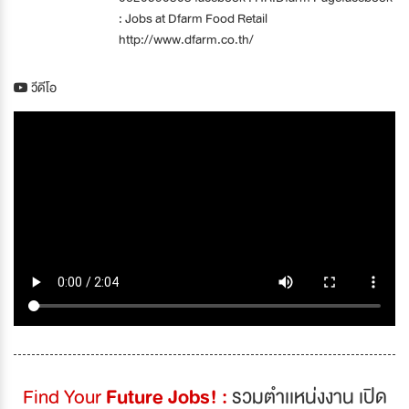
: Jobs at Dfarm Food Retail
http://www.dfarm.co.th/
วีดีโอ
Find Your
Future Jobs! :
รวมตำเเหน่งงาน เปิด