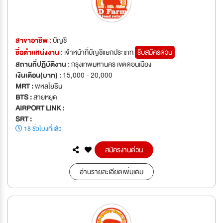
สาขาอาชีพ :
บัญชี
ชื่อตำเเหน่งงาน :
เจ้าหน้าที่บัญชีแยกประเภท
รับสมัครด่วน
สถานที่ปฏิบัติงาน :
กรุงเทพมหานคร เขตดอนเมือง
เงินเดือน(บาท) :
15,000 - 20,000
MRT :
พหลโยธิน
BTS :
สายหยุด
AIRPORT LINK :
SRT :
18 ชั่วโมงที่แล้ว
สมัครงานด่วน
อ่านรายละเอียดเพิ่มเติม