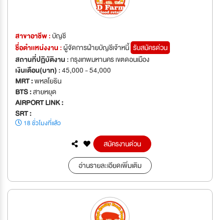
สาขาอาชีพ :
บัญชี
ชื่อตำเเหน่งงาน :
ผู้จัดการฝ่ายบัญชีเจ้าหนี้
รับสมัครด่วน
สถานที่ปฏิบัติงาน :
กรุงเทพมหานคร เขตดอนเมือง
เงินเดือน(บาท) :
45,000 - 54,000
MRT :
พหลโยธิน
BTS :
สายหยุด
AIRPORT LINK :
SRT :
18 ชั่วโมงที่แล้ว
สมัครงานด่วน
อ่านรายละเอียดเพิ่มเติม