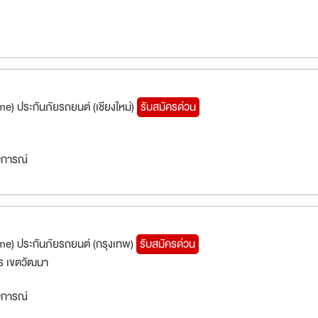
ime) ประกันภัยรถยนต์ (เชียงใหม่)
รับสมัครด่วน
สบการณ์
ime) ประกันภัยรถยนต์ (กรุงเทพ)
รับสมัครด่วน
ร เขตวัฒนา
สบการณ์