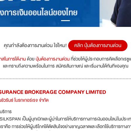
คุณกำลังต้องการงานด่วน ใช่ไหม!
คลิก ปุ่มต้องการงานด่วน
กาสในการได้งาน
ด้วย
ปุ่มต้องการงานด่วน
ที่ช่วยให้ผู้ประกอบการคัดเลือกเรซู
และทราบถึงความพร้อมในการ สมัครสัมภาษณ์ และเริ่มงานได้ทันทีของคุณ
NSURANCE BROKERAGE COMPANY LIMITED
นชัวรันซ์ โบรกเกอร์เรจ จำกัด
บริการ
SILKSPAN เป็นผู้บุกเบิกและผู้นำในการให้บริการทางการเงินออนไลน์ในประเทศไ
เราคือ การช่วยให้ผู้บริโภคได้ตัดสินใจอย่างชาญฉลาดและเลือกใช้บริการทางการ