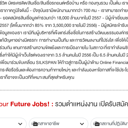
ชีวิต บัตรเครดิต/สินเชื่อ/สินเชื่อรถยนต์หรือบ้าน หรือ กองทุนรวม เป็นต้น เ
เราภาคภูมิใจดังนี้ - ปัจจุบันเรามีพนักงานมากกว่า 700 คน - เราสามารถทำ
- ยอดสมัครสินเชื่อมูลค่ารวมกว่า 18,000 ล้านบาทในปี 2557 - มีผู้เข้าเยี
2557 (โตขึ้นมากกว่า 85% จาก 3,500,000 รายในปี 2556) - มีผู้สมัครเข้าร
ข้อมูลของเรา เรามีทีมผู้บริหารที่แข็งแกร่งซึ่งเชื่อในการสร้างวัฒนธรรมองค์ก
แก้ปัญหาอย่างมีตรรกะ การทำงานเป็นทีม และการวัดผลงานที่โปร่งใส เพื่อให้เป
ร่วมกัน แทนการสร้างความขัดแย้งและการเมืองภายใน ในสภาวะที่เรากำลังเผช
ซึ่งทำให้มีผู้เข้าเว็บไซต์ของเราจาก 3.5 ล้านคนในปี 2556 เป็น 6.5 ล้านคนใน
เพื่อมาร่วมขับเคลื่อน SILKSPAN ให้ก้าวสู่การเป็นผู้นำด้าน Online Financ
กระตือรือร้นและต้องการความท้าทายใหม่ๆ และกำลังมองหาโอกาสที่จะใช้ปร
เราก็อาจจะเป็นเวทีที่เหมาะสมที่สุดสำหรับคุณ
Your
Future Jobs! :
รวมตำเเหน่งงาน เปิดรับสมัค