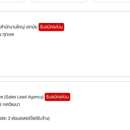
สำนักงานใหญ่ เอกมัย
รับสมัครด่วน
 ทุกเขต
ve (Sales Lead Agency)
รับสมัครด่วน
ร เขตวัฒนา
สระ 2 ต่อมอเตอร์ไซค์รับจ้าง)