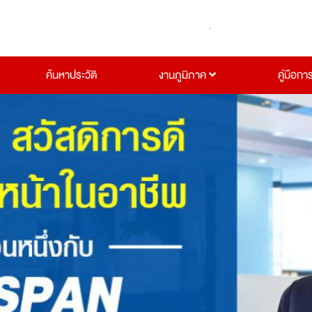
ค้นหาประวัติ
งานภูมิภาค
คู่มือกา