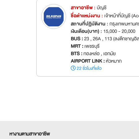
สาขาอาชีพ :
บัญชี
ชื่อตำเเหน่งงาน :
เจ้าหน้าที่บัญชี (
สถานที่ปฏิบัติงาน :
กรุงเทพมหานค
เงินเดือน(บาท) :
15,000 - 20,000
BUS :
23 , 26A , 113 (ลงตึกชาญอิส
MRT :
เพชรบุรี
BTS :
ทองหล่อ , เอกมัย
AIRPORT LINK :
หัวหมาก
22 ชั่วโมงที่แล้ว
หางานตามสาขาอาชีพ