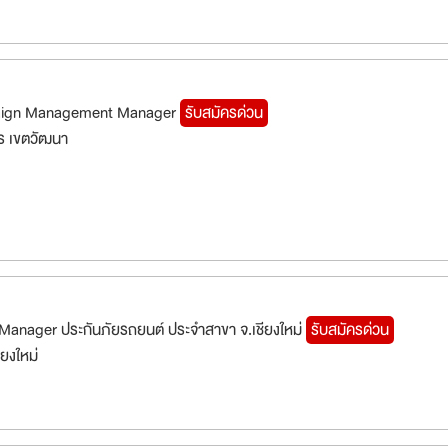
aign Management Manager
รับสมัครด่วน
ร เขตวัฒนา
Manager ประกันภัยรถยนต์ ประจำสาขา จ.เชียงใหม่
รับสมัครด่วน
ียงใหม่