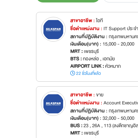
สาขาอาชีพ :
ไอที
ชื่อตำเเหน่งงาน :
IT Support ประจำ
สถานที่ปฏิบัติงาน :
กรุงเทพมหานคร
เงินเดือน(บาท) :
15,000 - 20,000
MRT :
เพชรบุรี
BTS :
ทองหล่อ , เอกมัย
AIRPORT LINK :
หัวหมาก
22 ชั่วโมงที่แล้ว
สาขาอาชีพ :
ขาย
ชื่อตำเเหน่งงาน :
Account Executi
สถานที่ปฏิบัติงาน :
กรุงเทพมหานค
เงินเดือน(บาท) :
32,000 - 50,000
BUS :
23 , 26A , 113 (ลงตึกชาญอิส
MRT :
เพชรบุรี