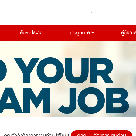
ค้นหาประวัติ
งานภูมิภาค
คู่มือกา
คุณกำลังต้องการงานด่วน ใช่ไหม!
คลิก ปุ่มต้องการงานด่วน