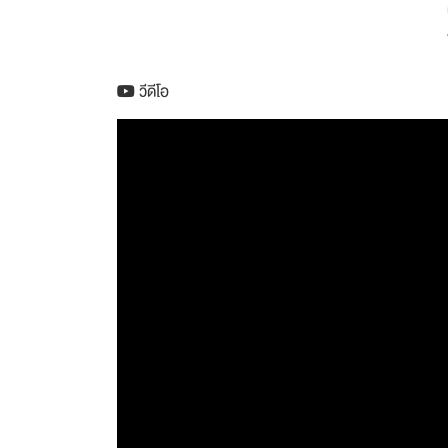
วีดีโอ