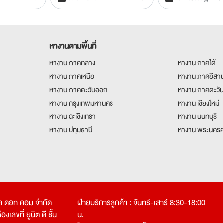
หางานตามพื้นที่
หางาน ภาคกลาง
หางาน ภาคใต้
หางาน ภาคเหนือ
หางาน ภาคอีสา
หางาน ภาคตะวันออก
หางาน ภาคตะวั
หางาน กรุงเทพมหานคร
หางาน เชียงใหม่
หางาน ฉะเชิงเทรา
หางาน นนทบุรี
หางาน ปทุมธานี
หางาน พระนครศ
คเค ดอท คอม จำกัด
ฝ่ายบริการลูกค้า : จันทร์-เสาร์ 8:30-18:00
งเลขที่ ยูนิต ดี ชั้น
น.