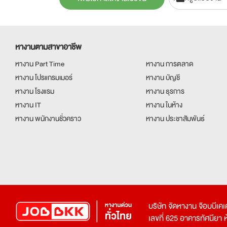
หางานตามสาขาอาชีพ
หางาน Part Time
หางาน การตลาด
หางาน โปรแกรมเมอร์
หางาน บัญชี
หางาน โรงแรม
หางาน ธุรการ
หางาน IT
หางาน ในห้าง
หางาน พนักงานชั่วคราว
หางาน ประชาสัมพันธ์
บริษัท จัดหางาน จ๊อบบีเ
เลขที่ 625 อาคารทัศนียา ห้อ