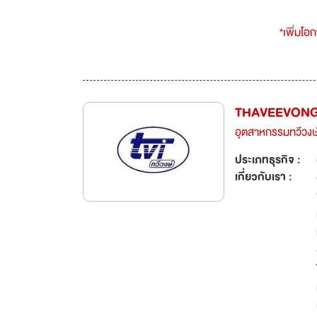
*เพิ่มโอ
THAVEEVONG 
อุตสาหกรรมทวีวงษ์
ประเภทธุรกิจ :
เกี่ยวกับเรา :