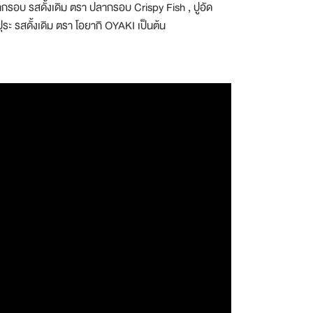
รอบ รสดั้งเดิม ตรา ปลากรอบ Crispy Fish , ปูอัด
 รสดั้งเดิม ตรา โอยากิ OYAKI เป็นต้น