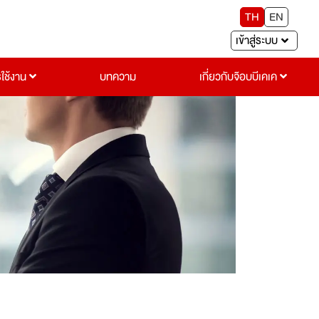
TH
EN
เข้าสู่ระบบ
รใช้งาน
บทความ
เกี่ยวกับจ๊อบบีเคเค