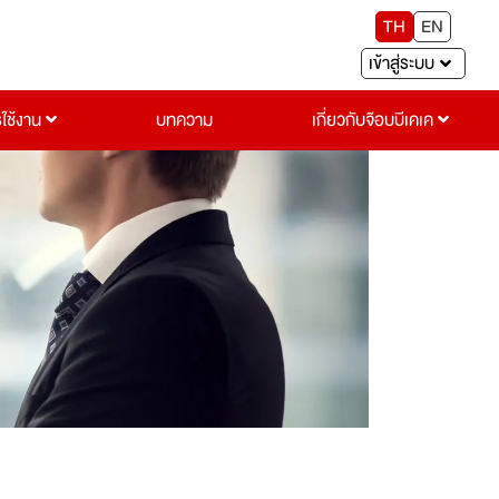
TH
EN
เข้าสู่ระบบ
รใช้งาน
บทความ
เกี่ยวกับจ๊อบบีเคเค