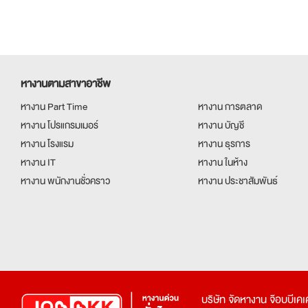
หางานตามสาขาอาชีพ
หางาน Part Time
หางาน การตลาด
หางาน โปรแกรมเมอร์
หางาน บัญชี
หางาน โรงแรม
หางาน ธุรการ
หางาน IT
หางาน ในห้าง
หางาน พนักงานชั่วคราว
หางาน ประชาสัมพันธ์
บริษัท จัดหางาน จ๊อบบีเ