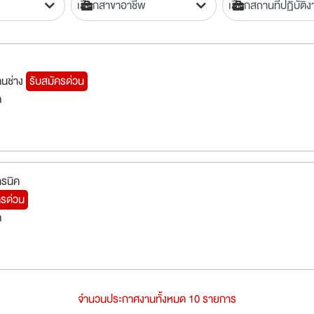
านช่าง
รับสมัครด่วน
ต
ทรนิค
ครด่วน
ต
จำนวนประกาศงานทั้งหมด 10 รายการ