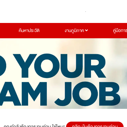
ค้นหาประวัติ
งานภูมิภาค
คู่มือกา
คุณกำลังต้องการงานด่วน ใช่ไหม!
คลิก ปุ่มต้องการงานด่วน