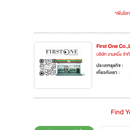
*เพิ่มโอ
First One Co.,
บริษัท งานหนึ่ง จำก
ประเภทธุรกิจ :
เกี่ยวกับเรา :
Find 