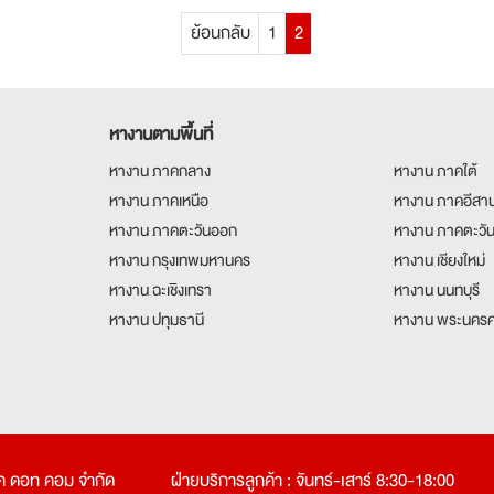
ย้อนกลับ
1
2
หางานตามพื้นที่
หางาน ภาคกลาง
หางาน ภาคใต้
หางาน ภาคเหนือ
หางาน ภาคอีสา
หางาน ภาคตะวันออก
หางาน ภาคตะวั
หางาน กรุงเทพมหานคร
หางาน เชียงใหม่
หางาน ฉะเชิงเทรา
หางาน นนทบุรี
หางาน ปทุมธานี
หางาน พระนครศ
คเค ดอท คอม จำกัด
ฝ่ายบริการลูกค้า : จันทร์-เสาร์ 8:30-18:00