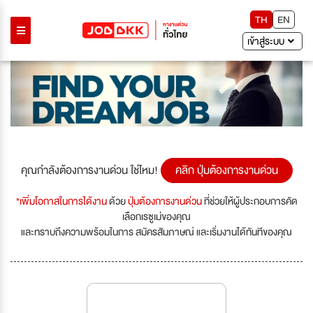
TH
EN
เข้าสู่ระบบ
คุณกำลังต้องการงานด่วน ใช่ไหม!
คลิก ปุ่มต้องการงานด่วน
*เพิ่มโอกาสในการได้งาน
ด้วย
ปุ่มต้องการงานด่วน
ที่ช่วยให้ผู้ประกอบการคัด
เลือกเรซูเม่ของคุณ
และทราบถึงความพร้อมในการ สมัครสัมภาษณ์ และเริ่มงานได้ทันทีของคุณ