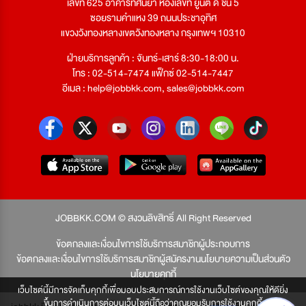
เลขที่ 625 อาคารทัศนียา ห้องเลขที่ ยูนิต ดี ชั้น 5
ซอยรามคำแหง 39 ถนนประชาอุทิศ
แขวงวังทองหลางเขตวังทองหลาง กรุงเทพฯ 10310
ฝ่ายบริการลูกค้า : จันทร์-เสาร์ 8:30-18:00 น.
โทร : 02-514-7474 แฟ็กซ์ 02-514-7447
อีเมล :
help@jobbkk.com
,
sales@jobbkk.com
JOBBKK.COM © สงวนลิขสิทธิ์ All Right Reserved
ข้อตกลงและเงื่อนไขการใช้บริการสมาชิกผู้ประกอบการ
ข้อตกลงและเงื่อนไขการใช้บริการสมาชิกผู้สมัครงาน
นโยบายความเป็นส่วนตัว
นโยบายคุกกี้
เว็บไซต์นี้มีการจัดเก็บคุกกี้เพื่อมอบประสบการณ์การใช้งานเว็บไซต์ของคุณให้ดียิ่ง
ขึ้นการดำเนินการต่อบนเว็บไซต์นี้ถือว่าคุณยอมรับการใช้งานคุกกี้