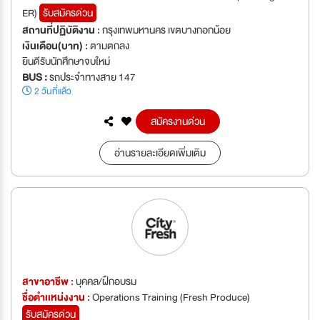
ER)
รับสมัครด่วน
สถานที่ปฏิบัติงาน :
กรุงเทพมหานคร เขตบางกอกน้อย
เงินเดือน(บาท) :
ตามตกลง
ยินดีรับนักศึกษาจบใหม่
BUS :
รถประจำทางสาย 147
2 วันที่แล้ว
สมัครงานด่วน
อ่านรายละเอียดเพิ่มเติม
สาขาอาชีพ :
บุคคล/ฝึกอบรม
ชื่อตำเเหน่งงาน :
Operations Training (Fresh Produce)
รับสมัครด่วน