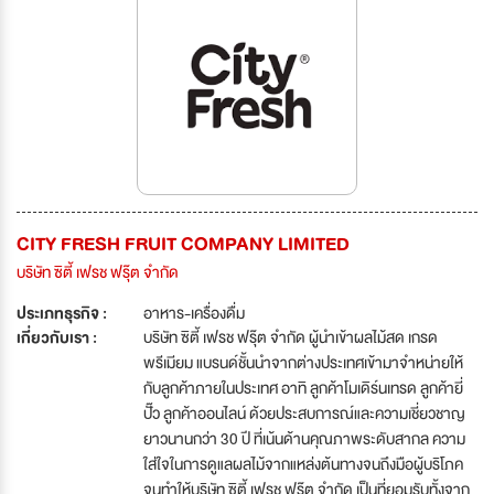
CITY FRESH FRUIT COMPANY LIMITED
บริษัท ซิตี้ เฟรช ฟรุ๊ต จำกัด
ประเภทธุรกิจ :
อาหาร-เครื่องดื่ม
เกี่ยวกับเรา :
บริษัท ซิตี้ เฟรช ฟรุ๊ต จำกัด ผู้นำเข้าผลไม้สด เกรด
พรีเมียม แบรนด์ชั้นนำจากต่างประเทศเข้ามาจำหน่ายให้
กับลูกค้าภายในประเทศ อาทิ ลูกค้าโมเดิร์นเทรด ลูกค้ายี่
ปั๊ว ลูกค้าออนไลน์ ด้วยประสบการณ์และความเชี่ยวชาญ
ยาวนานกว่า 30 ปี ที่เน้นด้านคุณภาพระดับสากล ความ
ใส่ใจในการดูแลผลไม้จากแหล่งต้นทางจนถึงมือผู้บริโภค
จนทำให้บริษัท ซิตี้ เฟรช ฟรุ๊ต จำกัด เป็นที่ยอมรับทั้งจาก