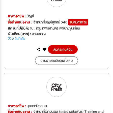
สาขาอาชีพ :
บัญชี
ชื่อตำเเหน่งงาน :
เจ้าหน้าที่บัญชีลูกหนี้ (AR)
รับสมัครด่วน
สถานที่ปฏิบัติงาน :
กรุงเทพมหานคร เขตบางขุนเทียน
เงินเดือน(บาท) :
ตามตกลง
2 วันที่แล้ว
สมัครงานด่วน
อ่านรายละเอียดเพิ่มเติม
สาขาอาชีพ :
บุคคล/ฝึกอบรม
ชื่อตำเเหน่งงาน :
เจ้าหน้าที่ฝึกอบรมและแรงงานสัมพันธ์ (Training and