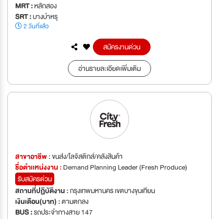
MRT :
หลักสอง
SRT :
บางบำหรุ
2 วันที่แล้ว
สมัครงานด่วน
อ่านรายละเอียดเพิ่มเติม
สาขาอาชีพ :
ขนส่ง/โลจิสติกส์/คลังสินค้า
ชื่อตำเเหน่งงาน :
Demand Planning Leader (Fresh Produce)
รับสมัครด่วน
สถานที่ปฏิบัติงาน :
กรุงเทพมหานคร เขตบางขุนเทียน
เงินเดือน(บาท) :
ตามตกลง
BUS :
รถประจำทางสาย 147