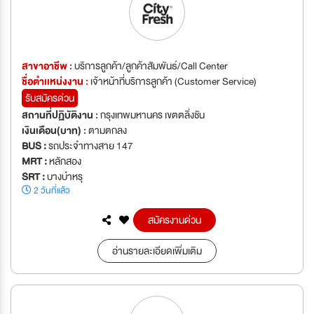
สาขาอาชีพ :
บริการลูกค้า/ลูกค้าสัมพันธ์/Call Center
ชื่อตำเเหน่งงาน :
เจ้าหน้าที่บริการลูกค้า (Customer Service)
รับสมัครด่วน
สถานที่ปฏิบัติงาน :
กรุงเทพมหานคร เขตตลิ่งชัน
เงินเดือน(บาท) :
ตามตกลง
BUS :
รถประจำทางสาย 147
MRT :
หลักสอง
SRT :
บางบำหรุ
2 วันที่แล้ว
สมัครงานด่วน
อ่านรายละเอียดเพิ่มเติม