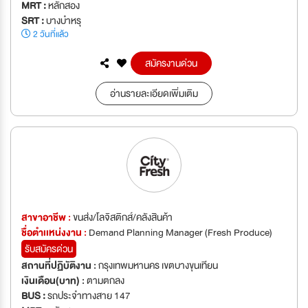
MRT :
หลักสอง
SRT :
บางบำหรุ
2 วันที่แล้ว
สมัครงานด่วน
อ่านรายละเอียดเพิ่มเติม
สาขาอาชีพ :
ขนส่ง/โลจิสติกส์/คลังสินค้า
ชื่อตำเเหน่งงาน :
Demand Planning Manager (Fresh Produce)
รับสมัครด่วน
สถานที่ปฏิบัติงาน :
กรุงเทพมหานคร เขตบางขุนเทียน
เงินเดือน(บาท) :
ตามตกลง
BUS :
รถประจำทางสาย 147