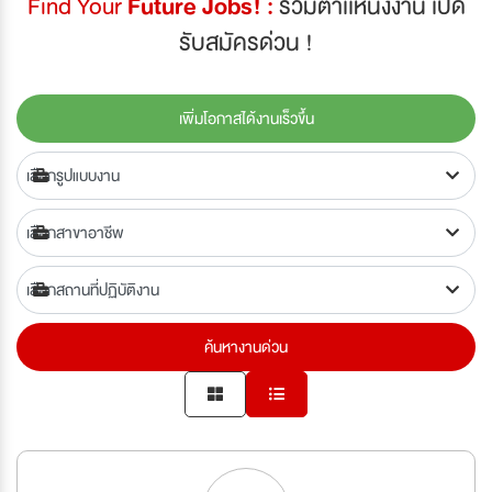
Find Your
Future Jobs! :
รวมตำเเหน่งงาน เปิด
รับสมัครด่วน !
เพิ่มโอกาสได้งานเร็วขึ้น
ค้นหางานด่วน