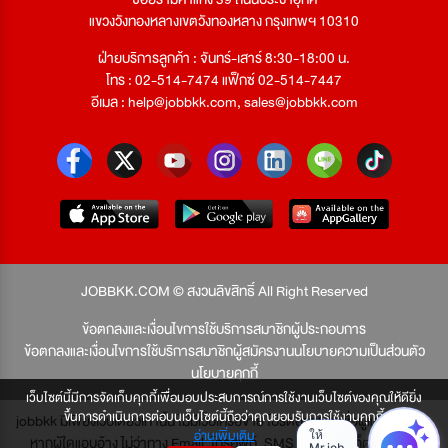
แขวงวังทองหลางเขตวังทองหลาง กรุงเทพฯ 10310
ฝ่ายบริการลูกค้า : จันทร์-เสาร์ 8:30-18:00 น.
โทร : 02-514-7474 แฟ็กซ์ 02-514-7447
อีเมล :
help@jobbkk.com
,
sales@jobbkk.com
JOBBKK.COM © สงวนลิขสิทธิ์ All Right Reserved
ข้อตกลงและเงื่อนไขการใช้บริการสมาชิกผู้ประกอบการ
ข้อตกลงและเงื่อนไขการใช้บริการสมาชิกผู้สมัครงาน
นโยบายความเป็นส่วนตัว
นโยบายคุกกี้
เว็บไซต์นี้มีการจัดเก็บคุกกี้เพื่อมอบประสบการณ์การใช้งานเว็บไซต์ของคุณให้ดียิ่ง
ขึ้นการดำเนินการต่อบนเว็บไซต์นี้ถือว่าคุณยอมรับการใช้งานคุกกี้
jobbkk มีเพียงเว็บเดียวเท่านั้น ไม่มีเว็บเครือข่าย โปรดอย่าหลงเชื่อผู้แอบอ้าง และ
อ่านเพิ่มเติม
หากผู้ใดแอบอ้าง ไม่ว่าทาง Email, โทรศัพท์, SMS หรือทางใดก็ตาม จะถูก