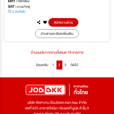
MRT :
หลักสอง
SRT :
บางบำหรุ
2 วันที่แล้ว
สมัครงานด่วน
อ่านรายละเอียดเพิ่มเติม
จำนวนประกาศงานทั้งหมด 18 รายการ
ย้อนกลับ
1
2
3
ถัดไป
บริษัท จัดหางาน จ๊อบบีเคเค ดอท คอม จำกัด
เลขที่ 625 อาคารทัศนียา ห้องเลขที่ ยูนิต ดี ชั้น 5
ซอยรามคำแหง 39 ถนนประชาอุทิศ