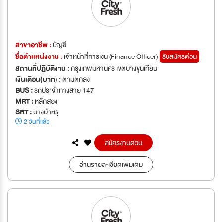
สาขาอาชีพ :
บัญชี
ชื่อตำเเหน่งงาน :
เจ้าหน้าที่การเงิน (Finance Officer)
รับสมัครด่วน
สถานที่ปฏิบัติงาน :
กรุงเทพมหานคร เขตบางขุนเทียน
เงินเดือน(บาท) :
ตามตกลง
BUS :
รถประจำทางสาย 147
MRT :
หลักสอง
SRT :
บางบำหรุ
2 วันที่แล้ว
สมัครงานด่วน
อ่านรายละเอียดเพิ่มเติม