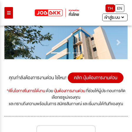
TH
EN
เข้าสู่ระบบ
Previous
Next
คุณกำลังต้องการงานด่วน ใช่ไหม!
คลิก ปุ่มต้องการงานด่วน
*เพิ่มโอกาสในการได้งาน
ด้วย
ปุ่มต้องการงานด่วน
ที่ช่วยให้ผู้ประกอบการคัด
เลือกเรซูเม่ของคุณ
และทราบถึงความพร้อมในการ สมัครสัมภาษณ์ และเริ่มงานได้ทันทีของคุณ