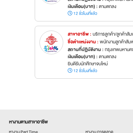
เงินเดือน(บาท) :
ตามตกลง
12 ชั่วโมงที่แล้ว
สาขาอาชีพ :
บริการลูกค้า/ลูกค้าสัม
ชื่อตำเเหน่งงาน :
พนักงานลูกค้าสัม
สถานที่ปฏิบัติงาน :
กรุงเทพมหานค
เงินเดือน(บาท) :
ตามตกลง
ยินดีรับนักศึกษาจบใหม่
12 ชั่วโมงที่แล้ว
หางานตามสาขาอาชีพ
หางาน Part Time
หางาน การตลาด