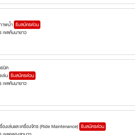
ณภาพน้ำ
รับสมัครด่วน
ร เขตคันนายาว
ทรนิค
องเล่น
รับสมัครด่วน
ร เขตคันนายาว
รื่องเล่นและเครื่องจักร (Ride Maintenance)
รับสมัครด่วน
ร เขตคลองสามวา