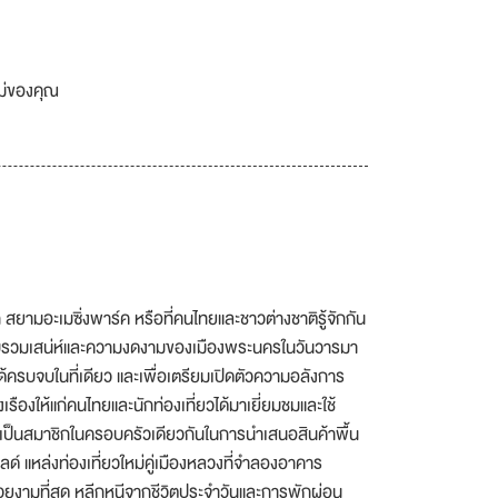
เม่ของคุณ
ามอะเมซิ่งพาร์ค หรือที่คนไทยและชาวต่างชาติรู้จักกัน
โดยรวบรวมเสน่ห์และความงดงามของเมืองพระนครในวันวารมา
 ได้ครบจบในที่เดียว และเพื่อเตรียมเปิดตัวความอลังการ
งให้แก่คนไทยและนักท่องเที่ยวได้มาเยี่ยมชมและใช้
เป็นสมาชิกในครอบครัวเดียวกันในการนำเสนอสินค้าพื้น
ด์ แหล่งท่องเที่ยวใหม่คู่เมืองหลวงที่จำลองอาคาร
วยงามที่สุด หลีกหนีจากชีวิตประจำวันและการพักผ่อน