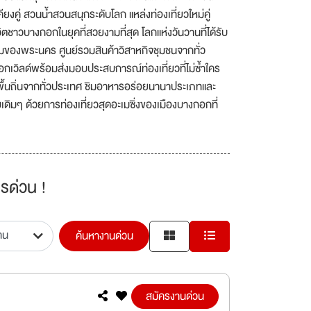
ียงคู่ สวนน้ำสวนสนุกระดับโลก แหล่งท่องเที่ยวใหม่คู่
ชาวบางกอกในยุคที่สวยงามที่สุด โลกแห่งวันวานที่ได้รับ
องพระนคร ศูนย์รวมสินค้าวิสาหกิจชุมชนจากทั่ว
กเวิลด์พร้อมส่งมอบประสบการณ์ท่องเที่ยวที่ไม่ซ้ำใคร
อพื้นถิ่นจากทั่วประเทศ ชิมอาหารอร่อยนานาประเภทและ
ิมๆ ด้วยการท่องเที่ยวสุดอะเมซิ่งของเมืองบางกอกที่
รด่วน !
ค้นหางานด่วน
สมัครงานด่วน