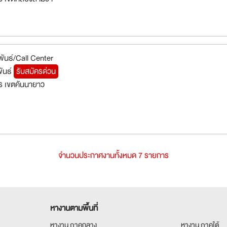
พันธ์/Call Center
พันธ์
รับสมัครด่วน
ร เขตคันนายาว
จำนวนประกาศงานทั้งหมด 7 รายการ
หางานตามพื้นที่
หางาน ภาคกลาง
หางาน ภาคใต้