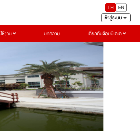
TH
EN
เข้าสู่ระบบ
รใช้งาน
บทความ
เกี่ยวกับจ๊อบบีเคเค
Next