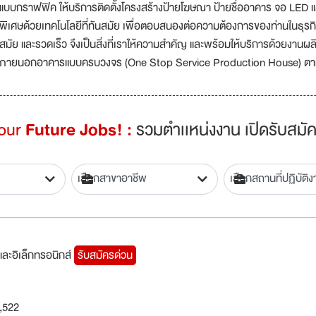
แบบกราฟฟิค ให้บริการติดตั้งโครงสร้างป้ายโฆษณา ป้ายชื่ออาคาร จอ LE
พิเศษด้วยเทคโนโลยีที่ทันสมัย เพื่อตอบสนองต่อความต้องการของท่านในธุรก
สมัย และรวดเร็ว จึงเป็นสิ่งที่เราให้ความสำคัญ และพร้อมให้บริการด้วยงาน
ภายนอกอาคารแบบครบวงจร (One Stop Service Production House) ตามแน
Your
Future Jobs! :
รวมตำเเหน่งงาน เปิดรับสมัค
ละอิเล็กทรอนิกส์
รับสมัครด่วน
,522