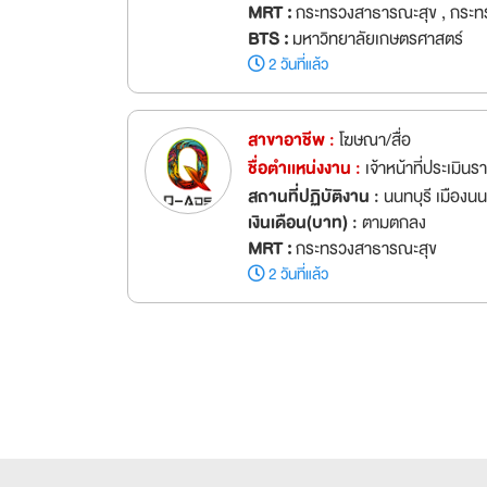
MRT :
กระทรวงสาธารณะสุข , กระท
BTS :
มหาวิทยาลัยเกษตรศาสตร์
2 วันที่แล้ว
สาขาอาชีพ :
โฆษณา/สื่อ
ชื่อตำเเหน่งงาน :
เจ้าหน้าที่ประเมิ
สถานที่ปฏิบัติงาน :
นนทบุรี เมืองนน
เงินเดือน(บาท) :
ตามตกลง
MRT :
กระทรวงสาธารณะสุข
2 วันที่แล้ว