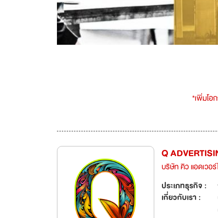
*เพิ่มโอ
Q ADVERTISI
บริษัท คิว แอดเวอร์ไ
ประเภทธุรกิจ :
เกี่ยวกับเรา :