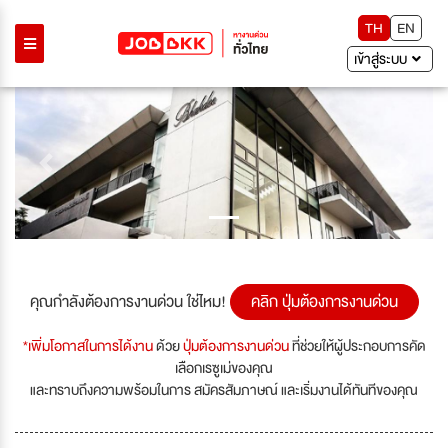
TH
EN
เข้าสู่ระบบ
Previous
Next
คุณกำลังต้องการงานด่วน ใช่ไหม!
คลิก ปุ่มต้องการงานด่วน
*เพิ่มโอกาสในการได้งาน
ด้วย
ปุ่มต้องการงานด่วน
ที่ช่วยให้ผู้ประกอบการคัด
เลือกเรซูเม่ของคุณ
และทราบถึงความพร้อมในการ สมัครสัมภาษณ์ และเริ่มงานได้ทันทีของคุณ