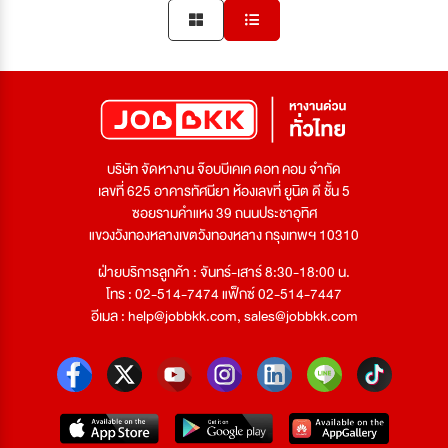
บริษัท จัดหางาน จ๊อบบีเคเค ดอท คอม จำกัด
เลขที่ 625 อาคารทัศนียา ห้องเลขที่ ยูนิต ดี ชั้น 5
ซอยรามคำแหง 39 ถนนประชาอุทิศ
แขวงวังทองหลางเขตวังทองหลาง กรุงเทพฯ 10310
ฝ่ายบริการลูกค้า : จันทร์-เสาร์ 8:30-18:00 น.
โทร : 02-514-7474 แฟ็กซ์ 02-514-7447
อีเมล :
help@jobbkk.com
,
sales@jobbkk.com