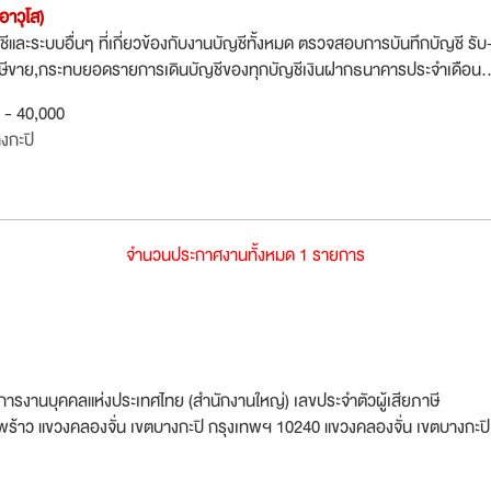
(อาวุโส)
และระบบอื่นๆ ที่เกี่ยวข้องกับงานบัญชีทั้งหมด ตรวจสอบการบันทึกบัญชี รับ
ภาษีขาย,กระทบยอดรายการเดินบัญชีของทุกบัญชีเงินฝากธนาคารประจำเดือน..
0 - 40,000
งกะปิ
จำนวนประกาศงานทั้งหมด 1 รายการ
งานบุคคลแห่งประเทศไทย (สำนักงานใหญ่) เลขประจำตัวผู้เสียภาษี
ร้าว แขวงคลองจั่น เขตบางกะปิ กรุงเทพฯ 10240 แขวงคลองจั่น เขตบางกะปิ 