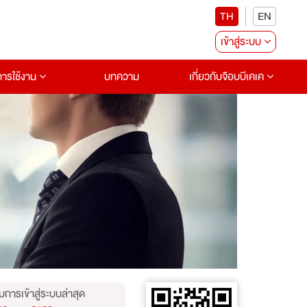
TH
EN
เข้าสู่ระบบ
อการใช้งาน
บทความ
เกี่ยวกับจ๊อบบีเคเค
บการเข้าสู่ระบบล่าสุด