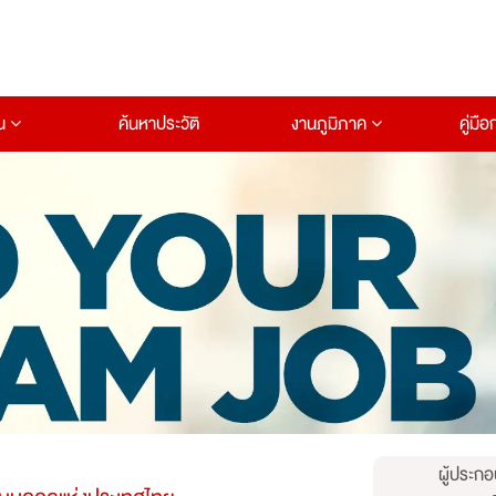
าน
ค้นหาประวัติ
งานภูมิภาค
คู่มื
ผู้ประกอ