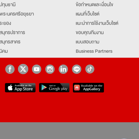
ปทุมธานี
ข้อกำหนดและเงื่อนไข
พระนครศรีอยุธยา
แผนที่เว็บไซต์
ระยอง
แนะนำการใช้งานเว็บไซต์
สมุทรปราการ
ขอบคุณทีมงาน
สมุทรสาคร
แบบสอบถาม
นิคม
Business Partners
ยุธยา
Partner มหาวิทยาลัย
Job Index
Company Index
job