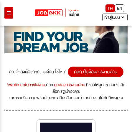
TH
EN
เข้าสู่ระบบ
คุณกำลังต้องการงานด่วน ใช่ไหม!
คลิก ปุ่มต้องการงานด่วน
*เพิ่มโอกาสในการได้งาน
ด้วย
ปุ่มต้องการงานด่วน
ที่ช่วยให้ผู้ประกอบการคัด
เลือกเรซูเม่ของคุณ
และทราบถึงความพร้อมในการ สมัครสัมภาษณ์ และเริ่มงานได้ทันทีของคุณ