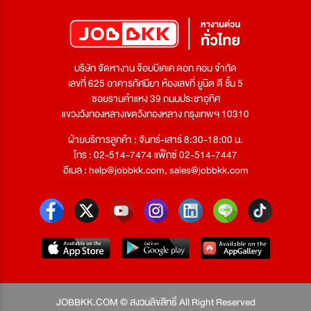
บริษัท จัดหางาน จ๊อบบีเคเค ดอท คอม จำกัด
เลขที่ 625 อาคารทัศนียา ห้องเลขที่ ยูนิต ดี ชั้น 5
ซอยรามคำแหง 39 ถนนประชาอุทิศ
แขวงวังทองหลางเขตวังทองหลาง กรุงเทพฯ 10310
ฝ่ายบริการลูกค้า : จันทร์-เสาร์ 8:30-18:00 น.
โทร : 02-514-7474 แฟ็กซ์ 02-514-7447
อีเมล :
help@jobbkk.com
,
sales@jobbkk.com
JOBBKK.COM © สงวนลิขสิทธิ์ All Right Reserved