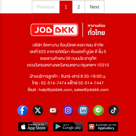
Previous
1
2
Next
บริษัท จัดหางาน จ๊อบบีเคเค ดอท คอม จำกัด
เลขที่ 625 อาคารทัศนียา ห้องเลขที่ ยูนิต ดี ชั้น 5
ซอยรามคำแหง 39 ถนนประชาอุทิศ
แขวงวังทองหลางเขตวังทองหลาง กรุงเทพฯ 10310
ฝ่ายบริการลูกค้า : จันทร์-เสาร์ 8:30-18:00 น.
โทร : 02-514-7474 แฟ็กซ์ 02-514-7447
อีเมล :
help@jobbkk.com
,
sales@jobbkk.com