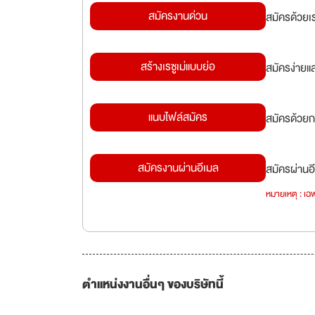
สมัครงานด่วน
สมัครด้วยเ
สร้างเรซูเม่แบบย่อ
สมัครง่ายแ
แนบไฟล์สมัคร
สมัครด้วยก
สมัครงานผ่านอีเมล
สมัครผ่านอี
หมายเหตุ : เฉพ
ตำแหน่งงานอื่นๆ ของบริษัทนี้