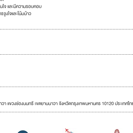
มั่นใจ และมีความรอบคอบ
ารจูงใจและโน้มน้าว
นาวา แขวงช่องนนทรี เขตยานนาวา จังหวัดกรุงเทพมหานคร 10120 ประเทศไท