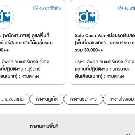
46 นาทีที่แล้ว
46 นาที
 (พนักงานขาย) ดูเเลพื้นที่
Sale Cash Van หน่วยรถเงินสด
ทร์ ศรีสะเกษ รายได้เฉลี่ยรวม
(พื้นที่ฉะเชิงเทรา , นครนายก) ร
00++
รวม 30,000++
ท ดีพลัส อินเตอร์เทรด จำกัด
บริษัท ดีพลัส อินเตอร์เทรด จำกัด
ี่ปฏิบัติงาน :
สุรินทร์
สถานที่ปฏิบัติงาน :
นครนายก
ดือน(บาท) :
ตามตกลง
เงินเดือน(บาท) :
ตามตกลง
างานขอนแก่น
หางานภูเก็ต
หางานธนาคาร
หางานโรงแรม
หางานตามพื้นที่