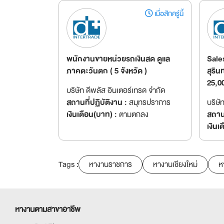
เมื่อสักครู่นี้
พนักงานขายหน่วยรถเงินสด ดูแล
Sales
ภาคตะวันตก ( 5 จังหวัด )
สุริน
25,0
บริษัท ดีพลัส อินเตอร์เทรด จำกัด
สถานที่ปฏิบัติงาน :
สมุทรปราการ
บริษั
เงินเดือน(บาท) :
ตามตกลง
สถานท
เงินเ
Tags :
หางานราชการ
หางานเชียงใหม่
ห
หางานตามสาขาอาชีพ