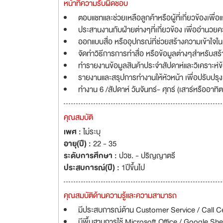
หน้าที่ความรับผิดชอบ
ตอบแชทและช่วยเหลือลูกค้าหรือผู้ที่เกี่ยวข้องเพื่
ประสานงานกับฝ่ายต่างๆที่เกี่ยวข้อง เพื่ออำน
ออกแบบสื่อ หรืออุปกรณ์ที่ช่วยสร้างความเข้าใจใน
จัดทำวิธีการการทำสื่อ หรือข้อมูลต่างๆสำหรับสร้
ทำรายงานข้อมูลสินค้าประจำสัปดาห์และวิเคราะห์ข้อ
รายงานและสรุปการทำงานให้หัวหน้า เพื่อปรับปรุง
ทำงาน 6 /สัปดาห์ วันจันทร์- ศุกร์ (เสาร์หรืออา
คุณสมบัติ
เพศ :
ไม่ระบุ
อายุ(ปี) :
22 - 35
ระดับการศึกษา :
ปวช. - ปริญญาตรี
ประสบการณ์(ปี) :
1ปีขึ้นไป
คุณสมบัติด้านความรู้และความสามารถ
มีประสบการณ์ด้าน Customer Service / Call Ce
มีพื้นฐานการใช้ Microsoft Office / Google Sh