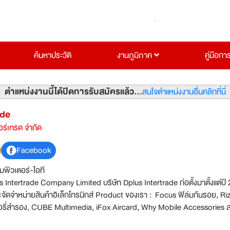
ค้นหาประวัติ
งานภูมิภาค
คู่มือกา
ตำแหน่งงานนี้ได้ปิดการรับสมัครแล้ว...
สนใจตำแหน่งงานอื่นคลิกที่นี่
ade
ตอร์เทรด จำกัด
Facebook
มพิวเตอร์-ไอที
rtrade Company Limited บริษัท Dplus Intertrade ก่อตั้งมาตั้งแต่ปี 2003
และจัดจำหน่ายสินค้าอิเล็กโทรนิกส์ Product ของเรา : Focus ฟิล์มกันรอย, Riz
ี่สำรอง, CUBE Multimedia, iFox Aircard, Why Mobile Accessories 
eWell สินค้าเพื่อสุขภาพ และแบรนด์อื่น ๆ สินค้าของเราจัดจำหน่ายโดยมีสถ