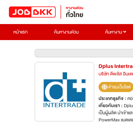
หน้าแรก
ค้นหางานด่วน
ค้นหางาน
Dplus Intertr
บริษัท ดีพลัส อินเ
เข้าชมเว็บไซต์
ประเภทธุรกิจ :
คอ
เกี่ยวกับเรา :
Dplus Inte
เป็นผู้ผลิต นำเข้า
PowerMax แบตเตอร
ชาร์ตคุณภาพสูง, B