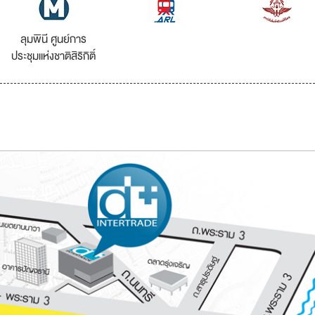
ลุมพินี ศูนย์การ
ประชุมแห่งชาติสิริกิติ์