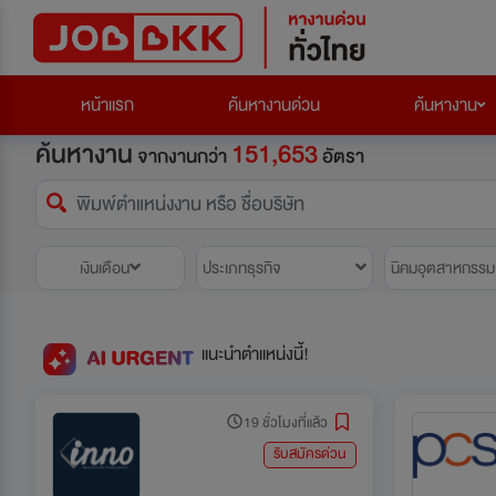
หน้าแรก
ค้นหางานด่วน
ค้นหางาน
ค้นหางาน
151,653
จากงานกว่า
อัตรา
เงินเดือน
ประเภทธุรกิจ
นิคมอุตสาหกรรม
แนะนำตำแหน่งนี้!
19 ชั่วโมงที่แล้ว
รับสมัครด่วน