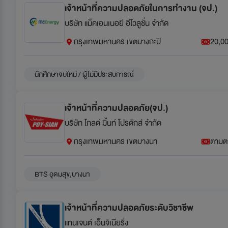
เจ้าหน้าที่ความปลอดภัยในการทำงาน (จป.)
บริษัท แม็คเอนเนอยี อีโวลูชั่น จำกัด
กรุงเทพมหานคร เขตบางกะปิ
20,00
นักศึกษาจบใหม่ / ผู้ไม่มีประสบการณ์
เจ้าหน้าที่ความปลอดภัย(จป.)
บริษัท โกลด์ มิ้นท์ โปรดักส์ จำกัด
กรุงเทพมหานคร เขตบางนา
ตามต
BTS อุดมสุข,บางนา
เจ้าหน้าที่ความปลอดภัยระดับวิชาชีพ
แทนเจนต์ เอ็นจิเนียริ่ง