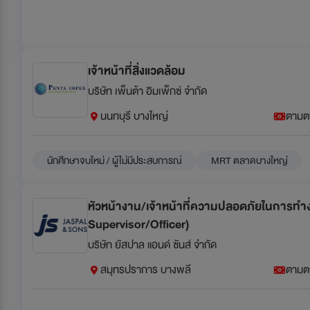
เจ้าหน้าที่สิ่งแวดล้อม
บริษัท เพ็นต้า อิมเพ็กซ์ จำกัด
นนทบุรี บางใหญ่
ตามต
นักศึกษาจบใหม่ / ผู้ไม่มีประสบการณ์
MRT ตลาดบางใหญ่
หัวหน้างาน/เจ้าหน้าที่ความปลอดภัยในการทำ
Supervisor/Officer)
บริษัท ยัสปาล แอนด์ ซันส์ จำกัด
สมุทรปราการ บางพลี
ตามต