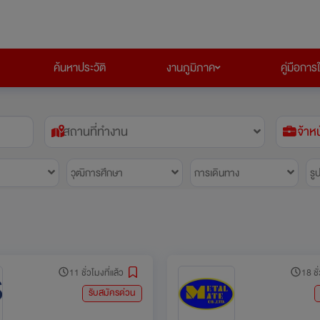
ค้นหาประวัติ
งานภูมิภาค
คู่มือการ
สถานที่ทำงาน
เจ้าห
วุฒิการศึกษา
การเดินทาง
รู
11 ชั่วโมงที่แล้ว
18 ชั
รับสมัครด่วน