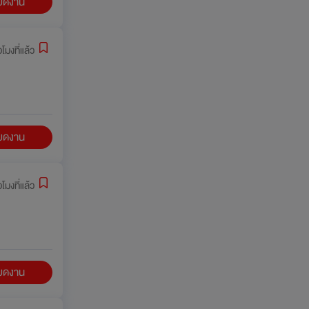
ียดงาน
่วโมงที่แล้ว
ียดงาน
่วโมงที่แล้ว
ียดงาน