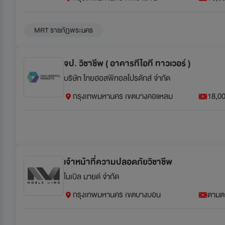
MRT ราชภัฏพระนคร
จป. วิชาชีพ ( อาคารทีไอที ทาวเวอร์ )
บริษัท ไทยฮอสพิทอลโปรดักส์ จำกัด
กรุงเทพมหานคร เขตบางคอแหลม
18,00
เจ้าหน้าที่ความปลอดภัยวิชาชีพ
โนเบิล มายด์ จำกัด
กรุงเทพมหานคร เขตบางบอน
ตามต