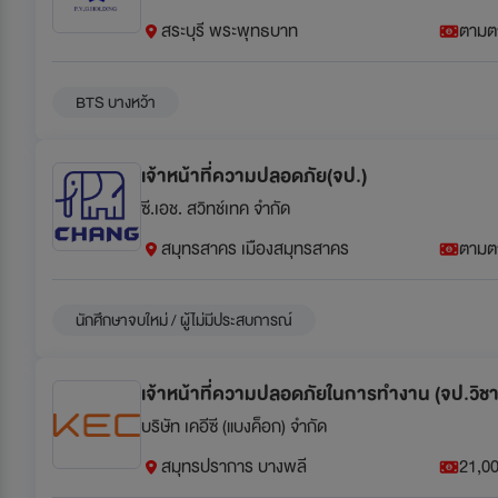
สระบุรี พระพุทธบาท
ตามต
BTS บางหว้า
เจ้าหน้าที่ความปลอดภัย(จป.)
ซี.เอช. สวิทช์เทค จำกัด
สมุทรสาคร เมืองสมุทรสาคร
ตามต
นักศึกษาจบใหม่ / ผู้ไม่มีประสบการณ์
เจ้าหน้าที่ความปลอดภัยในการทำงาน (จป.วิชา
บริษัท เคอีซี (แบงค็อก) จำกัด
สมุทรปราการ บางพลี
21,00