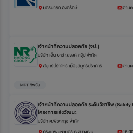
นครนายก องครักษ์
ตามต
เจ้าหน้าที่ความปลอดภัย (จป.)
บริษัท เอ็น อาร์ ณรงค์ กรุ๊ป จำกัด
สมุทรปราการ เมืองสมุทรปราการ
ตามต
MRT ทิพวัล
เจ้าหน้าที่ความปลอดภัย ระดับวิชาชีพ (Safety 
โครงการแจ้งวัฒนะ
บริษัท ต.พีระกฤช จำกัด
กรุงเทพมหานคร เขตบางเขน
16,00