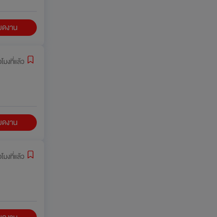
ียดงาน
่วโมงที่แล้ว
ียดงาน
่วโมงที่แล้ว