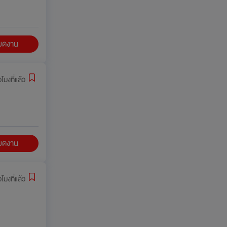
ียดงาน
่วโมงที่แล้ว
ียดงาน
่วโมงที่แล้ว