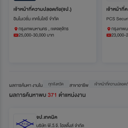
เจ้าหน้าที่ความปลอดภัย(จป.)
เจ้าหน้าที
อินโนเวชั่น เทคโนโลยี จำกัด
PCS Securit
กรุงเทพมหานคร , เขตจตุจักร
กรุงเทพม
25,000-30,000 บาท
23,000-
ทุกจังหวัด
เจ้าหน้าที่ความปลอดภ
ผลการค้นหา งานใน
สาขาอาชีพ
ผลการค้นหาพบ
371
ตำแหน่งงาน
จป.เทคนิค
บริษัท พี.วี.จี. โฮลดิ้งส์ จำกัด