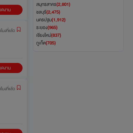
สมุทรสาคร
(2,801)
ียดงาน
ชลบุรี
(2,475)
นครปฐม
(1,912)
ระยอง
(965)
่วโมงที่แล้ว
เชียงใหม่
(837)
ภูเก็ต
(705)
ียดงาน
่วโมงที่แล้ว