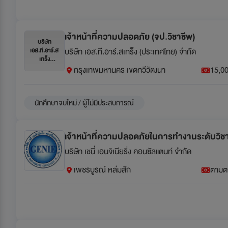
เจ้าหน้าที่ความปลอดภัย (จป.วิชาชีพ)
บริษัท
บริษัท เอส.ที.อาร์.สเทร็ง (ประเทศไทย) จำกัด
เอส.ที.อาร์.ส
เทร็ง
(ประเทศไทย)
กรุงเทพมหานคร เขตทวีวัฒนา
15,00
จำกัด
นักศึกษาจบใหม่ / ผู้ไม่มีประสบการณ์
เจ้าหน้าที่ความปลอดภัยในการทำงานระดับวิช
บริษัท เชนี่ เอนจิเนียริ่ง คอนซัลแตนท์ จำกัด
เพชรบูรณ์ หล่มสัก
ตามต