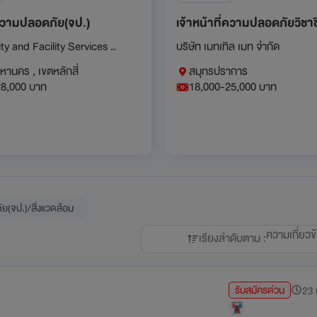
่ความปลอดภัย(จป.)
เจ้าหน้าที่ความปลอดภัยวิชา
y and Facility Services ..
บริษัท เมทเทิล เมท จำกัด
หานคร , เขตหลักสี่
สมุทรปราการ
28,000 บาท
18,000-25,000 บาท
ัย(จป.)/สิ่งแวดล้อม
ความเกี่ยวข
เรียงลำดับตาม :
รับสมัครด่วน
23 น