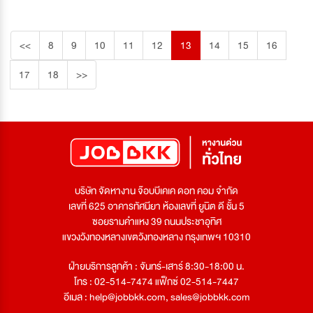
<<
8
9
10
11
12
13
14
15
16
17
18
>>
บริษัท จัดหางาน จ๊อบบีเคเค ดอท คอม จำกัด
เลขที่ 625 อาคารทัศนียา ห้องเลขที่ ยูนิต ดี ชั้น 5
ซอยรามคำแหง 39 ถนนประชาอุทิศ
แขวงวังทองหลางเขตวังทองหลาง กรุงเทพฯ 10310
ฝ่ายบริการลูกค้า : จันทร์-เสาร์ 8:30-18:00 น.
โทร : 02-514-7474 แฟ็กซ์ 02-514-7447
อีเมล :
help@jobbkk.com
,
sales@jobbkk.com