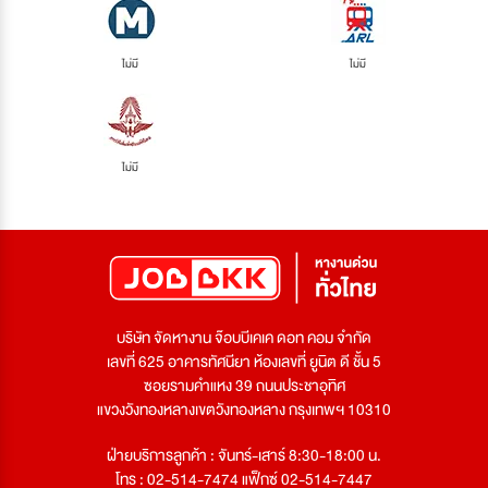
ไม่มี
ไม่มี
ไม่มี
บริษัท จัดหางาน จ๊อบบีเคเค ดอท คอม จำกัด
เลขที่ 625 อาคารทัศนียา ห้องเลขที่ ยูนิต ดี ชั้น 5
ซอยรามคำแหง 39 ถนนประชาอุทิศ
แขวงวังทองหลางเขตวังทองหลาง กรุงเทพฯ 10310
ฝ่ายบริการลูกค้า : จันทร์-เสาร์ 8:30-18:00 น.
โทร : 02-514-7474 แฟ็กซ์ 02-514-7447