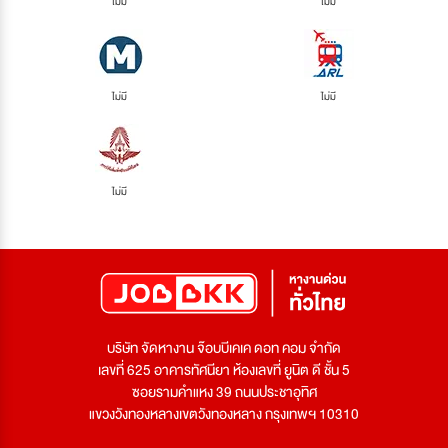
ไม่มี
ไม่มี
ไม่มี
ไม่มี
ไม่มี
บริษัท จัดหางาน จ๊อบบีเคเค ดอท คอม จำกัด
เลขที่ 625 อาคารทัศนียา ห้องเลขที่ ยูนิต ดี ชั้น 5
ซอยรามคำแหง 39 ถนนประชาอุทิศ
แขวงวังทองหลางเขตวังทองหลาง กรุงเทพฯ 10310