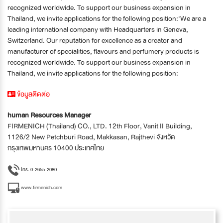
recognized worldwide. To support our business expansion in
Thailand, we invite applications for the following position:'We are a
leading international company with Headquarters in Geneva,
Switzerland. Our reputation for excellence as a creator and
manufacturer of specialities, flavours and perfumery products is
recognized worldwide. To support our business expansion in
Thailand, we invite applications for the following position:
ข้อมูลติดต่อ
human Resources Manager
FIRMENICH (Thailand) CO., LTD. 12th Floor, Vanit II Building,
1126/2 New Petchburi Road, Makkasan, Rajthevi จังหวัด
กรุงเทพมหานคร 10400 ประเทศไทย
โทร. 0-2655-2080
www.firmenich.com