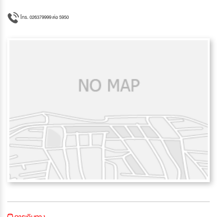
โทร. 026379999 ต่อ 5950