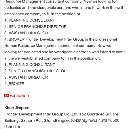
Resource Management consultant company, Now we looking for
dedicated and knowledgeable persons who intend to work in the well-
established company to fill in the position of...
1. PLANNING CONSULTANT
2. SENIOR FRANCHISE DIRECTOR
3. ASISTANT DIRECTOR
4. BROKER'Frontier Development Inter Group is the professional
Human Resource Management consultant company, Now we
looking for dedicated and knowledgeable persons who intend to work
in the well-established company to fill in the position of...
1. PLANNING CONSULTANT
2. SENIOR FRANCHISE DIRECTOR
3. ASISTANT DIRECTOR
4. BROKER
ข้อมูลติดต่อ
Khun Jiraporn
Frontier Development Inter Group Co.,Ltd. 152 Chartered Square
Building, Sathorn Rd., Silom,Bangrak จังหวัดกรุงเทพมหานคร 10500
ประเทศไทย