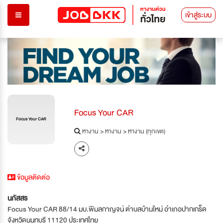
เข้าสู่ระบบ
Focus Your CAR
Focus Your CAR
หางาน
>
หางาน
>
หางาน (ทุกเขต)
ข้อมูลติดต่อ
นภัสสร
Focus Your CAR 88/14 มบ.พิมลกาญจน์ ตำบลบ้านใหม่ อำเภอปากเกร็ด
จังหวัดนนทบุรี 11120 ประเทศไทย