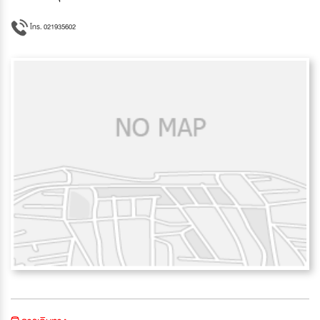
โทร. 021935602