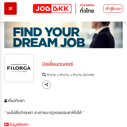
เข้าสู่ระบบ
บิลเลี่ยนเวนเจอร์
หางาน
>
หางาน
>
หางาน (ทุกเขต)
เกี่ยวกับเรา
" ผมไม่เชื่อว่าคนเรา จะเอาชนะกฏของธรรมชาติไม่ได้ "
ข้อมูลติดต่อ