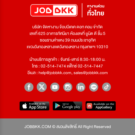
บริษัท จัดหางาน จ๊อบบีเคเค ดอท คอม จำกัด
เลขที่ 625 อาคารทัศนียา ห้องเลขที่ ยูนิต ดี ชั้น 5
ซอยรามคำแหง 39 ถนนประชาอุทิศ
แขวงวังทองหลางเขตวังทองหลาง กรุงเทพฯ 10310
ฝ่ายบริการลูกค้า : จันทร์-เสาร์ 8:30-18:00 น.
โทร : 02-514-7474 แฟ็กซ์ 02-514-7447
อีเมล :
help@jobbkk.com
,
sales@jobbkk.com
JOBBKK.COM © สงวนลิขสิทธิ์ All Right Reserved