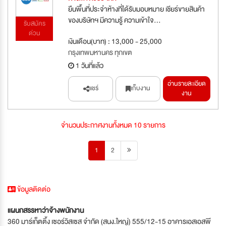
ยืนพื้นที่ประจำห้างที่ได้รับมอบหมาย เชียร์ขายสินค้า
ของบริษัทฯ มีความรู้ ความเข้าใจ...
รับสมัคร
ด่วน
เงินเดือน(บาท) : 13,000 - 25,000
กรุงเทพมหานคร ทุกเขต
1 วันที่แล้ว
อ่านรายละเอียด
แชร์
เก็บงาน
งาน
จำนวนประกาศงานทั้งหมด 10 รายการ
1
2
ข้อมูลติดต่อ
แผนกสรรหาว่าจ้างพนักงาน
360 มาร์เก็ตติ้ง เซอร์วิสเซส จำกัด (สนง.ใหญ่) 555/12-15 อาคารเอสเอสพี