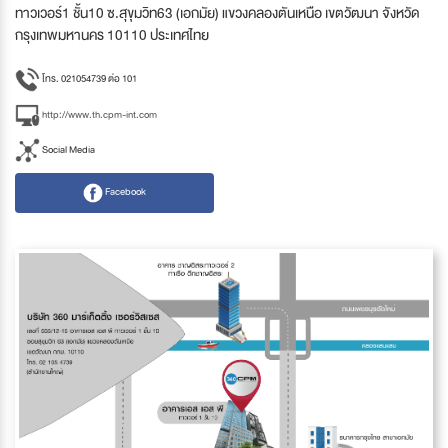
ทาวเวอร์1 ชั้น10 ซ.สุขุมวิท63 (เอกมัย) แขวงคลองตันเหนือ เขตวัฒนา จังหวัด
กรุงเทพมหานคร 10110 ประเทศไทย
โทร. 021054739 ต่อ 101
http://www.th.cpm-int.com
Social Media
Facebook