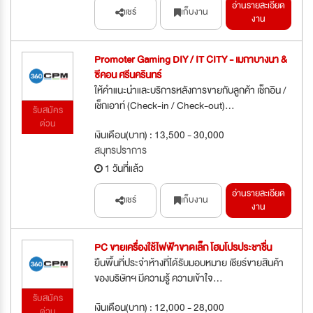
อ่านรายละเอียด
แชร์
เก็บงาน
งาน
Promoter Gaming DIY / IT CITY - เมกาบางนา &
ซีคอน ศรีนครินทร์
ให้คำแนะนำและบริการหลังการขายกับลูกค้า เช็กอิน /
เช็กเอาท์ (Check-in / Check-out)...
รับสมัคร
ด่วน
เงินเดือน(บาท) : 13,500 - 30,000
สมุทรปราการ
1 วันที่แล้ว
อ่านรายละเอียด
แชร์
เก็บงาน
งาน
PC ขายเครื่องใช้ไฟฟ้าขาดเล็ก โฮมโปรประชาชื่น
ยืนพื้นที่ประจำห้างที่ได้รับมอบหมาย เชียร์ขายสินค้า
ของบริษัทฯ มีความรู้ ความเข้าใจ...
รับสมัคร
เงินเดือน(บาท) : 12,000 - 28,000
ด่วน