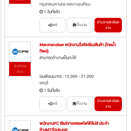
กรุงเทพมหานคร เขตบางขุนเทียน
1 วันที่แล้ว
อ่านรายละเอียด
แชร์
เก็บงาน
งาน
Merchandiser พนักงานวิ่งจัดเรียงสินค้า (ไทยน้ำ
ทิพย์)
สามารถทำงานเป็นกะได้
รับสมัคร
ด่วน
เงินเดือน(บาท) : 12,000 - 21,000
ชลบุรี
1 วันที่แล้ว
อ่านรายละเอียด
แชร์
เก็บงาน
งาน
พนักงานPC เชียร์ขายหลอดไฟฟิลิปส์ ประจำ
ห้างMTทั่วประเทศ