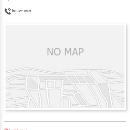
โทร. 027116999