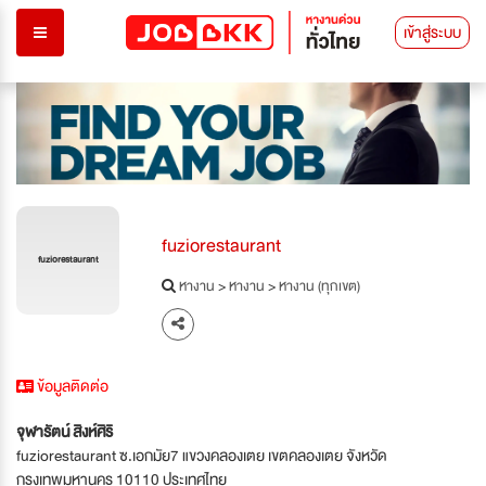
เข้าสู่ระบบ
fuziorestaurant
fuziorestaurant
หางาน
>
หางาน
>
หางาน (ทุกเขต)
ข้อมูลติดต่อ
จุฬารัตน์ สิงห์ศิริ
fuziorestaurant ซ.เอกมัย7 แขวงคลองเตย เขตคลองเตย จังหวัด
กรุงเทพมหานคร 10110 ประเทศไทย