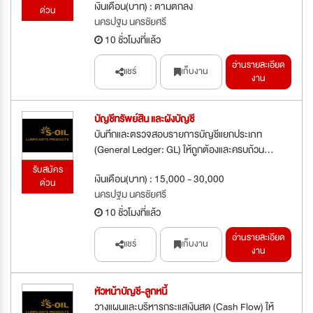
เงินเดือน(บาท) : ตามตกลง
ด่วน
นครปฐม นครชัยศรี
10 ชั่วโมงที่แล้ว
อ่านรายละเอียด
แชร์
เก็บงาน
งาน
บัญชีทรัพย์สิน และผังบัญชี
บันทึกและตรวจสอบรายการบัญชีแยกประเภท
(General Ledger: GL) ให้ถูกต้องและครบถ้วน...
รับสมัคร
เงินเดือน(บาท) : 15,000 - 30,000
ด่วน
นครปฐม นครชัยศรี
10 ชั่วโมงที่แล้ว
อ่านรายละเอียด
แชร์
เก็บงาน
งาน
หัวหน้าบัญชี-ลูกหนี้
วางแผนและบริหารกระแสเงินสด (Cash Flow) ให้