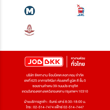
บริษัท จัดหางาน จ๊อบบีเคเค ดอท คอม จำกัด
เลขที่ 625 อาคารทัศนียา ห้องเลขที่ ยูนิต ดี ชั้น 5
ซอยรามคำแหง 39 ถนนประชาอุทิศ
แขวงวังทองหลางเขตวังทองหลาง กรุงเทพฯ 10310
ฝ่ายบริการลูกค้า : จันทร์-เสาร์ 8:30-18:00 น.
โทร : 02-514-7474 แฟ็กซ์ 02-514-7447