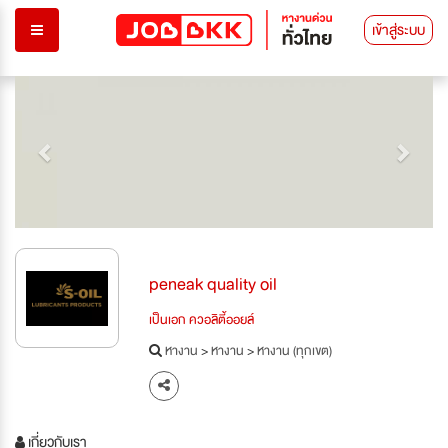
เข้าสู่ระบบ
Previous
Next
peneak quality oil
เป็นเอก ควอลิตี้ออยล์
หางาน
>
หางาน
>
หางาน (ทุกเขต)
เกี่ยวกับเรา