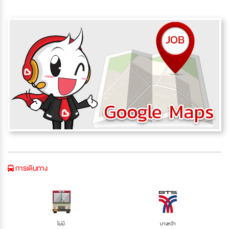
การเดินทาง
ไม่มี
บางหว้า