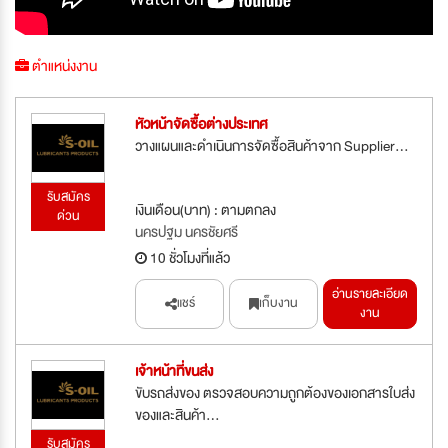
ตำแหน่งงาน
หัวหน้าจัดซื้อต่างประเทศ
วางแผนและดำเนินการจัดซื้อสินค้าจาก Supplier...
รับสมัคร
เงินเดือน(บาท) : ตามตกลง
ด่วน
นครปฐม นครชัยศรี
10 ชั่วโมงที่แล้ว
อ่านรายละเอียด
แชร์
เก็บงาน
งาน
เจ้าหน้าที่ขนส่ง
ขับรถส่งของ ตรวจสอบความถูกต้องของเอกสารใบส่ง
ของและสินค้า...
รับสมัคร