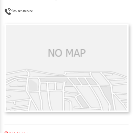
โทร. 0814855556