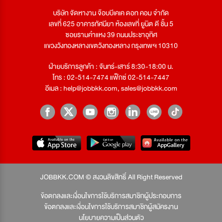
บริษัท จัดหางาน จ๊อบบีเคเค ดอท คอม จำกัด
เลขที่ 625 อาคารทัศนียา ห้องเลขที่ ยูนิต ดี ชั้น 5
ซอยรามคำแหง 39 ถนนประชาอุทิศ
แขวงวังทองหลางเขตวังทองหลาง กรุงเทพฯ 10310
ฝ่ายบริการลูกค้า : จันทร์-เสาร์ 8:30-18:00 น.
โทร : 02-514-7474 แฟ็กซ์ 02-514-7447
อีเมล :
help@jobbkk.com
,
sales@jobbkk.com
JOBBKK.COM © สงวนลิขสิทธิ์ All Right Reserved
ข้อตกลงและเงื่อนไขการใช้บริการสมาชิกผู้ประกอบการ
ข้อตกลงและเงื่อนไขการใช้บริการสมาชิกผู้สมัครงาน
นโยบายความเป็นส่วนตัว