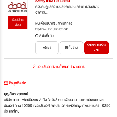
Safety โครงการก่อสร้าง
ควบคุมดูแลความปลอดภัยในโครงการก่อสร้าง
อาคาร...
รับสมัคร
เงินเดือน(บาท) : ตามตกลง
ด่วน
กรุงเทพมหานคร ทุกเขต
2 วันที่แล้ว
อ่านรายละเอียด
แชร์
เก็บงาน
งาน
จำนวนประกาศงานทั้งหมด 4 รายการ
ข้อมูลติดต่อ
บุญสิตา จงธรรม์
บริษัท อาศา เฟอร์นิเจอร์ จำกัด 313/8 ถนนพัฒนาการ แขวงประเวศ เขต
ประเวศ กทม 10250 แขวงประเวศ เขตประเวศ จังหวัดกรุงเทพมหานคร 10250
ประเทศไทย