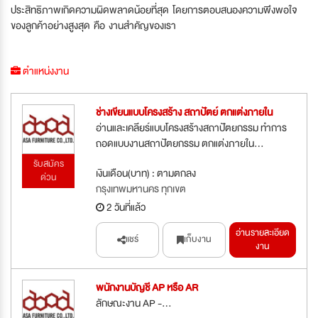
ประสิทธิภาพเกิดความผิดพลาดน้อยที่สุด โดยการตอบสนองความพึงพอใจ
ของลูกค้าอย่างสูงสุด คือ งานสำคัญของเรา
ตำแหน่งงาน
ช่างเขียนแบบโครงสร้าง สถาปัตย์ ตกแต่งภายใน
อ่านและเคลียร์แบบโครงสร้างสถาปัตยกรรม ทำการ
ถอดแบบงานสถาปัตยกรรม ตกแต่งภายใน...
รับสมัคร
เงินเดือน(บาท) : ตามตกลง
ด่วน
กรุงเทพมหานคร ทุกเขต
2 วันที่แล้ว
อ่านรายละเอียด
แชร์
เก็บงาน
งาน
พนักงานบัญชี AP หรือ AR
ลักษณะงาน AP -...