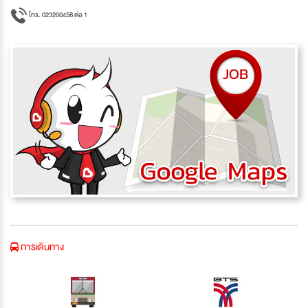
โทร. 023200458 ต่อ 1
การเดินทาง