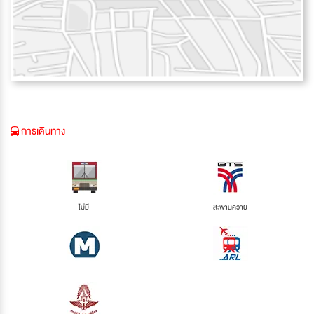
การเดินทาง
ไม่มี
สะพานควาย