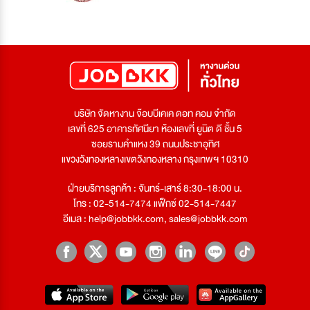
บริษัท จัดหางาน จ๊อบบีเคเค ดอท คอม จำกัด
เลขที่ 625 อาคารทัศนียา ห้องเลขที่ ยูนิต ดี ชั้น 5
ซอยรามคำแหง 39 ถนนประชาอุทิศ
แขวงวังทองหลางเขตวังทองหลาง กรุงเทพฯ 10310
ฝ่ายบริการลูกค้า : จันทร์-เสาร์ 8:30-18:00 น.
โทร : 02-514-7474 แฟ็กซ์ 02-514-7447
อีเมล :
help@jobbkk.com
,
sales@jobbkk.com