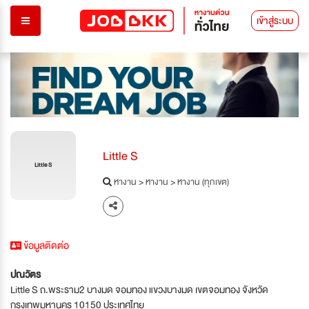
เข้าสู่ระบบ
Little S
Little S
หางาน
>
หางาน
>
หางาน (ทุกเขต)
ข้อมูลติดต่อ
ปณวัตร
Little S ถ.พระราม2 บางมด จอมทอง แขวงบางมด เขตจอมทอง จังหวัด
กรุงเทพมหานคร 10150 ประเทศไทย