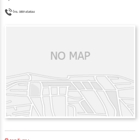
โทร. 0891454644