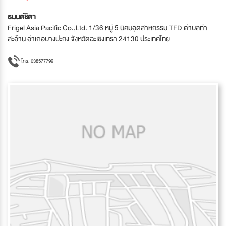
ธมนต์ชิตา
Frigel Asia Pacific Co.,Ltd. 1/36 หมู่ 5 นิคมอุตสาหกรรม TFD ตำบลท่า
สะอ้าน อำเภอบางปะกง จังหวัดฉะเชิงเทรา 24130 ประเทศไทย
โทร. 038577799