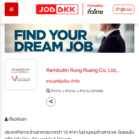
เข้าสู่ระบบ
Rambuttri Rung Ruang Co, Ltd,.
รามบุตรีรุ่งเรือง จำกัด
หางาน
>
หางาน
>
หางาน (ทุกเขต)
เกี่ยวกับเรา
ประเภทกิจการ ร้านอาหารมากกว่า 10 สาขา ในย่านถนนข้าวสาร และ โรงแรมใน
เครือ Villa Cha-Cha Hotels & Resorts.