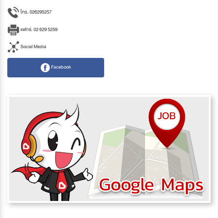
โทร. 026295257
แฟกซ์. 02 629 5259
Social Media
Facebook