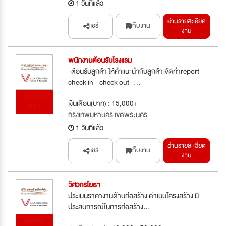
1 วันที่แล้ว
อ่านรายละเอียด
แชร์
เก็บงาน
งาน
พนักงานต้อนรับโรงแรม
-ต้อนรับลูกค้า ให้คำแนะนำกับลูกค้า จัดทำreport -
check in - check out -...
รับสมัคร
เงินเดือน(บาท) : 15,000+
ด่วน
กรุงเทพมหานคร เขตพระนคร
1 วันที่แล้ว
อ่านรายละเอียด
แชร์
เก็บงาน
งาน
วิศวกรโยธา
ประเมินราคางานด้านก่อสร้าง ดำเนินโครงสร้าง มี
ประสบการณ์ในการก่อสร้าง...
รับสมัคร