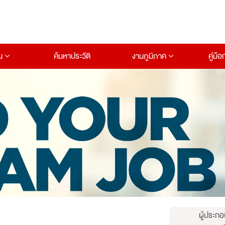
าน
ค้นหาประวัติ
งานภูมิภาค
คู่มื
ผู้ประกอ