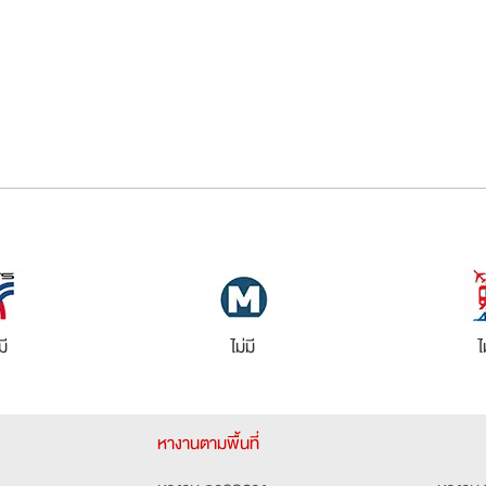
มี
ไม่มี
ไ
หางานตามพื้นที่