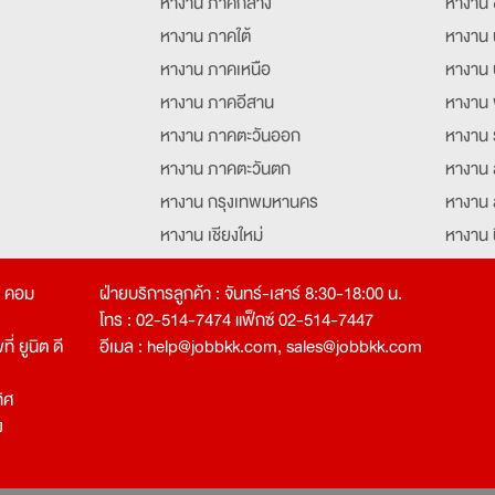
หางาน ภาคกลาง
หางาน 
หางาน ภาคใต้
หางาน 
หางาน ภาคเหนือ
หางาน 
หางาน ภาคอีสาน
หางาน 
หางาน ภาคตะวันออก
หางาน 
หางาน ภาคตะวันตก
หางาน 
หางาน กรุงเทพมหานคร
หางาน 
หางาน เชียงใหม่
หางาน 
หางาน ฉะเชิงเทรา
หางานอ
ท คอม
ฝ่ายบริการลูกค้า : จันทร์-เสาร์ 8:30-18:00 น.
โทร : 02-514-7474 แฟ็กซ์ 02-514-7447
่ ยูนิต ดี
อีเมล :
help@jobbkk.com
,
sales@jobbkk.com
ิศ
ง
tion