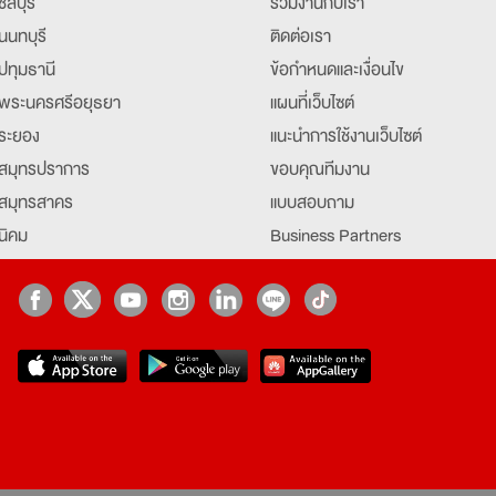
ชลบุรี
ร่วมงานกับเรา
นนทบุรี
ติดต่อเรา
ปทุมธานี
ข้อกำหนดและเงื่อนไข
พระนครศรีอยุธยา
แผนที่เว็บไซต์
ระยอง
แนะนำการใช้งานเว็บไซต์
สมุทรปราการ
ขอบคุณทีมงาน
สมุทรสาคร
แบบสอบถาม
นิคม
Business Partners
ยุธยา
Partner มหาวิทยาลัย
Job Index
Company Index
job