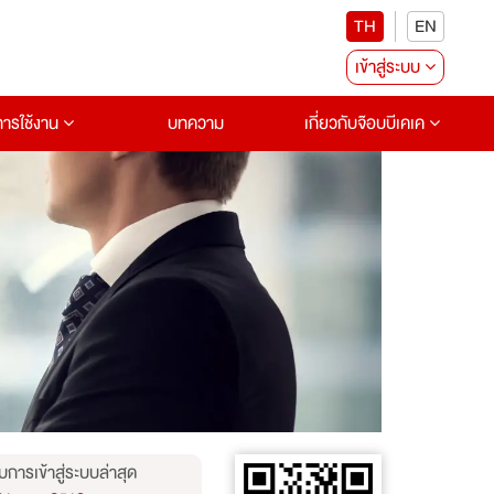
TH
EN
เข้าสู่ระบบ
อการใช้งาน
บทความ
เกี่ยวกับจ๊อบบีเคเค
บการเข้าสู่ระบบล่าสุด