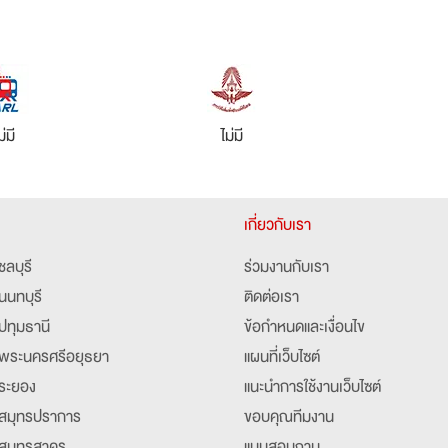
ม่มี
ไม่มี
เกี่ยวกับเรา
ชลบุรี
ร่วมงานกับเรา
นนทบุรี
ติดต่อเรา
ปทุมธานี
ข้อกำหนดและเงื่อนไข
พระนครศรีอยุธยา
แผนที่เว็บไซต์
ระยอง
แนะนำการใช้งานเว็บไซต์
สมุทรปราการ
ขอบคุณทีมงาน
สมุทรสาคร
แบบสอบถาม