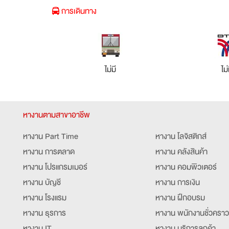
การเดินทาง
ไม่มี
ไม่
หางานตามสาขาอาชีพ
หางาน Part Time
หางาน โลจิสติกส์
หางาน การตลาด
หางาน คลังสินค้า
หางาน โปรแกรมเมอร์
หางาน คอมพิวเตอร์
หางาน บัญชี
หางาน การเงิน
หางาน โรงแรม
หางาน ฝึกอบรม
หางาน ธุรการ
หางาน พนักงานชั่วคราว
หางาน IT
หางาน บริการลูกค้า