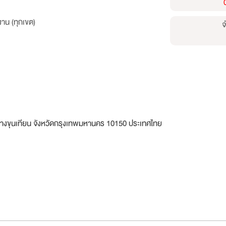
าน (ทุกเขต)
จ
างขุนเทียน จังหวัดกรุงเทพมหานคร 10150 ประเทศไทย