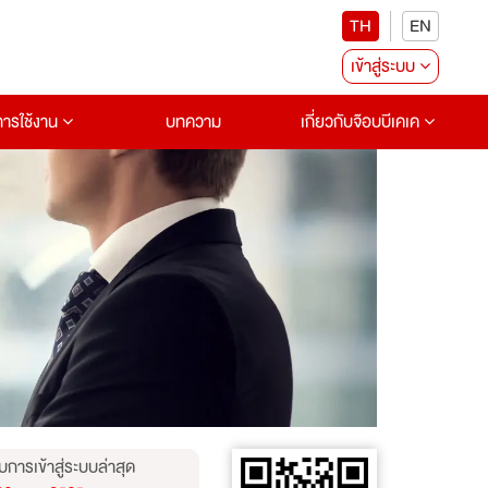
TH
EN
เข้าสู่ระบบ
อการใช้งาน
บทความ
เกี่ยวกับจ๊อบบีเคเค
บการเข้าสู่ระบบล่าสุด