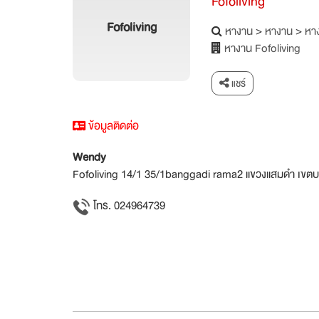
Fofoliving
Fofoliving
หางาน
>
หางาน
>
หาง
หางาน Fofoliving
แชร์
ข้อมูลติดต่อ
Wendy
Fofoliving 14/1 35/1banggadi rama2 แขวงแสมดำ เขตบ
โทร. 024964739