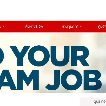
าน
ค้นหาประวัติ
งานภูมิภาค
คู่มื
ผู้ประกอ