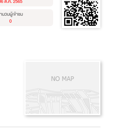
06 ต.ค. 2565
ำนวนผู้เข้าชม
0