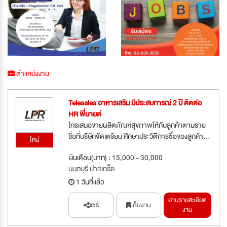
ตำแหน่งงาน
Telesales อาหารเสริม มีประสบการณ์ 2 ปี ติดต่อ
HR พี่มายด์
โทรเสนอขายผลิตภัณฑ์สุขภาพให้กับลูกค้าตามราย
ชื่อที่บริษัทจัดเตรียม ศึกษาประวัติการซื้อของลูกค้า...
ใหม่
เงินเดือน(บาท) : 15,000 - 30,000
นนทบุรี ปากเกร็ด
1 วันที่แล้ว
อ่านรายละเอียด
แชร์
เก็บงาน
งาน