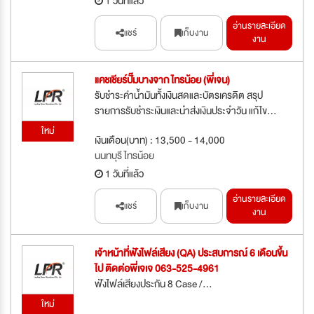
1 วันที่แล้ว
อ่านรายละเอียด
แชร์
เก็บงาน
งาน
แคชเชียร์ปั๊มบางจาก ไทรน้อย (พี่เจน)
รับชำระค่าน้ำมันทั้งเงินสดและบัตรเครดิต สรุป
รายการรับชำระเงินและนำส่งเงินประจำวัน แก้ไข...
ใหม่
เงินเดือน(บาท) : 13,500 - 14,000
นนทบุรี ไทรน้อย
1 วันที่แล้ว
อ่านรายละเอียด
แชร์
เก็บงาน
งาน
เจ้าหน้าที่ฟังไฟล์เสียง (QA) ประสบการณ์ 6 เดือนขึ้น
ไป ติดต่อพี่เจเจ 063-525-4961
ฟังไฟล์เสียงประกัน 8 Case /...
ใหม่