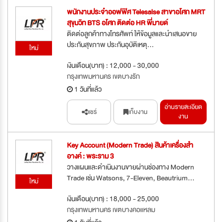
พนักงานประจำออฟฟิศ Telesalse สาขาอโศก MRT
สุขุมวิท BTS อโศก ติดต่อ HR พี่มายด์
ติดต่อลูกค้าทางโทรศัพท์ ให้ข้อมูลและนำเสนอขาย
ประกันสุขภาพ ประกันอุบัติเหตุ...
ใหม่
เงินเดือน(บาท) : 12,000 - 30,000
กรุงเทพมหานคร เขตบางรัก
1 วันที่แล้ว
อ่านรายละเอียด
แชร์
เก็บงาน
งาน
Key Account (Modern Trade) สินค้าเครื่องสำ
อางค์ : พระราม 3
วางแผนและดำเนินงานขายผ่านช่องทาง Modern
Trade เช่น Watsons, 7-Eleven, Beautrium...
ใหม่
เงินเดือน(บาท) : 18,000 - 25,000
กรุงเทพมหานคร เขตบางคอแหลม