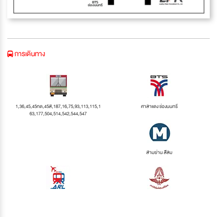
การเดินทาง
1,36,45,45ทด,45ส,187,16,75,93,113,115,1
ศาลาแดง ช่องนนทรี
63,177,504,514,542,544,547
สามย่าน สีลม