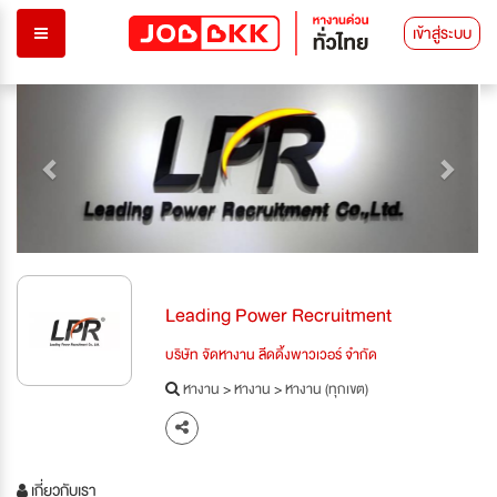
เข้าสู่ระบบ
Previous
Next
Leading Power Recruitment
บริษัท จัดหางาน ลีดดิ้งพาวเวอร์ จำกัด
หางาน
>
หางาน
>
หางาน (ทุกเขต)
เกี่ยวกับเรา