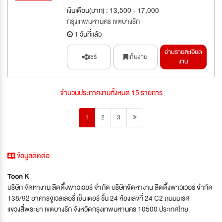
เงินเดือน(บาท) : 13,500 - 17,000
กรุงเทพมหานคร เขตบางรัก
1 วันที่แล้ว
อ่านรายละเอียด
แชร์
เก็บงาน
งาน
จำนวนประกาศงานทั้งหมด 15 รายการ
1
2
3
ข้อมูลติดต่อ
Toon K
บริษัท จัดหางาน ลีดดิ้งพาวเวอร์ จำกัด บริษัทจัดหางาน ลีดดิ้งพาวเวอร์ จำกัด
138/92 อาคารจูเวลเลอรี่ เซ็นเตอร์ ชั้น 24 ห้องเลขที่ 24 C2 ถนนนเรศ
แขวงสี่พระยา เขตบางรัก จังหวัดกรุงเทพมหานคร 10500 ประเทศไทย