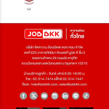
ไม่มี
บริษัท จัดหางาน จ๊อบบีเคเค ดอท คอม จำกัด
เลขที่ 625 อาคารทัศนียา ห้องเลขที่ ยูนิต ดี ชั้น 5
ซอยรามคำแหง 39 ถนนประชาอุทิศ
แขวงวังทองหลางเขตวังทองหลาง กรุงเทพฯ 10310
ฝ่ายบริการลูกค้า : จันทร์-เสาร์ 8:30-18:00 น.
โทร : 02-514-7474 แฟ็กซ์ 02-514-7447
อีเมล :
help@jobbkk.com
,
sales@jobbkk.com