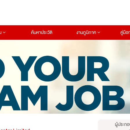
าน
ค้นหาประวัติ
งานภูมิภาค
คู่มื
ผู้ประกอ