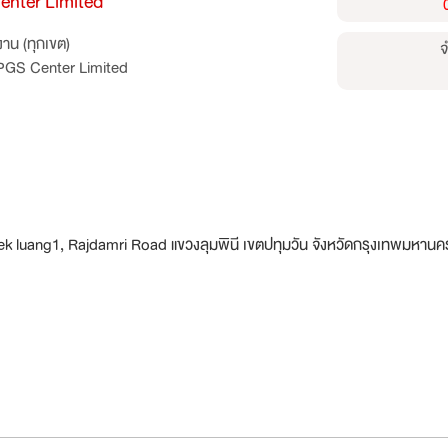
Center Limited
าน (ทุกเขต)
จ
y PGS Center Limited
lek luang1, Rajdamri Road แขวงลุมพินี เขตปทุมวัน จังหวัดกรุงเทพมหาน