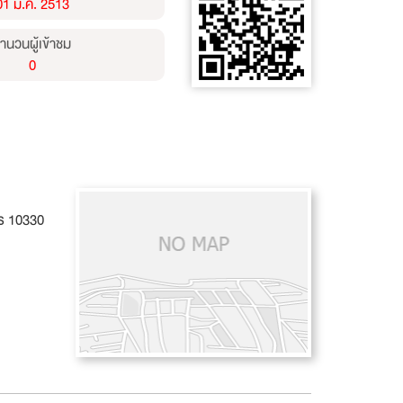
01 ม.ค. 2513
ำนวนผู้เข้าชม
0
คร 10330