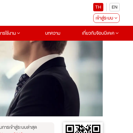
TH
EN
เข้าสู่ระบบ
อการใช้งาน
บทความ
เกี่ยวกับจ๊อบบีเคเค
บการเข้าสู่ระบบล่าสุด