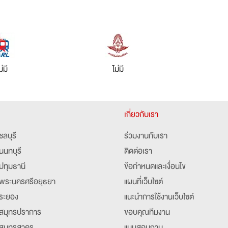
ม่มี
ไม่มี
เกี่ยวกับเรา
ชลบุรี
ร่วมงานกับเรา
นนทบุรี
ติดต่อเรา
ปทุมธานี
ข้อกำหนดและเงื่อนไข
พระนครศรีอยุธยา
แผนที่เว็บไซต์
ระยอง
แนะนำการใช้งานเว็บไซต์
สมุทรปราการ
ขอบคุณทีมงาน
สมุทรสาคร
แบบสอบถาม