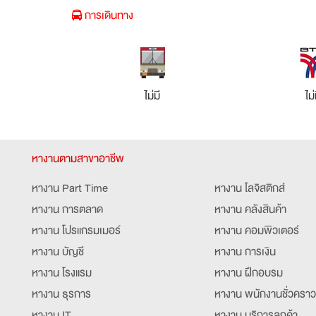
การเดินทาง
ไม่มี
ไม่
หางานตามสาขาอาชีพ
หางาน Part Time
หางาน โลจิสติกส์
หางาน การตลาด
หางาน คลังสินค้า
หางาน โปรแกรมเมอร์
หางาน คอมพิวเตอร์
หางาน บัญชี
หางาน การเงิน
หางาน โรงแรม
หางาน ฝึกอบรม
หางาน ธุรการ
หางาน พนักงานชั่วคราว
หางาน IT
หางาน บริการลูกค้า