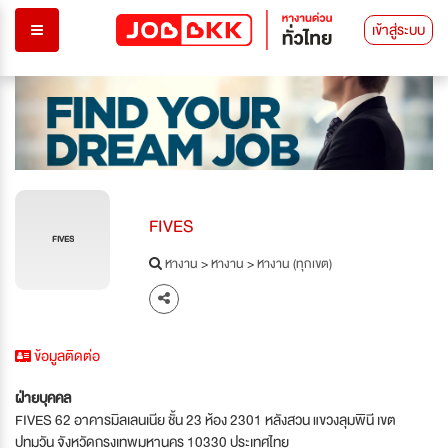
เข้าสู่ระบบ
FIVES
FIVES
หางาน
>
หางาน
>
หางาน (ทุกเขต)
ข้อมูลติดต่อ
ฝ่ายบุคคล
FIVES 62 อาคารมิลเลนเนีย ชั้น 23 ห้อง 2301 หลังสวน แขวงลุมพินี เขต
ปทุมวัน จังหวัดกรุงเทพมหานคร 10330 ประเทศไทย