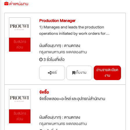
ตำแหน่งงาน
Production Manager
1) Manages and leads the production
operations initiated by work orders for...
รับสมัคร
เงินเดือน(บาท) : ตามตกลง
ด่วน
กรุงเทพมหานคร เขตคลองสาน
3 ชั่วโมงที่แล้ว
อ่านรายละเอียด
แชร์
เก็บงาน
งาน
จัดซื้อ
จัดซื้อพลอย+อะไหล่ และอุปกรณ์สำนักงาน
รับสมัคร
เงินเดือน(บาท) : ตามตกลง
ด่วน
กรุงเทพมหานคร เขตคลองสาน