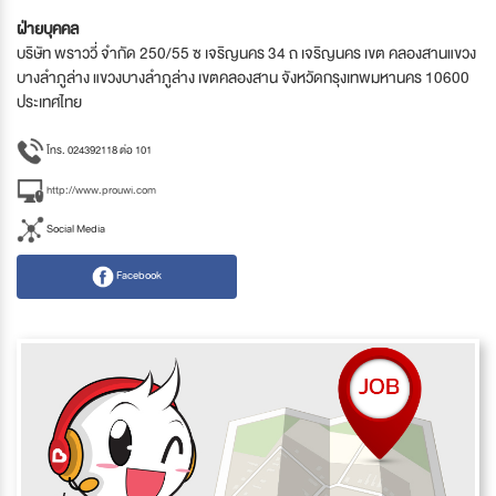
ฝ่ายบุคคล
บริษัท พราววี่ จำกัด 250/55 ซ เจริญนคร 34 ถ เจริญนคร เขต คลองสานแขวง
บางลำภูล่าง แขวงบางลำภูล่าง เขตคลองสาน จังหวัดกรุงเทพมหานคร 10600
ประเทศไทย
โทร. 024392118 ต่อ 101
http://www.prouwi.com
Social Media
Facebook