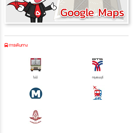
การเดินทาง
ไม่มี
กรุงธนบุรี