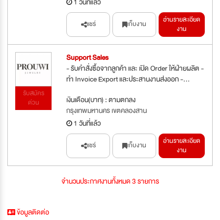
1 วันที่แล้ว
อ่านรายละเอียด
แชร์
เก็บงาน
งาน
Support Sales
- รับคำสั่งซื้อจากลูกค้า และ เปิด Order ให้ฝ่ายผลิต -
ทำ Invoice Export และประสานงานส่งออก -...
รับสมัคร
เงินเดือน(บาท) : ตามตกลง
ด่วน
กรุงเทพมหานคร เขตคลองสาน
1 วันที่แล้ว
อ่านรายละเอียด
แชร์
เก็บงาน
งาน
จำนวนประกาศงานทั้งหมด 3 รายการ
ข้อมูลติดต่อ