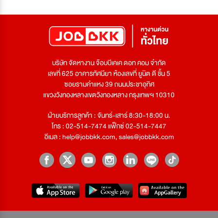
บริษัท จัดหางาน จ๊อบบีเคเค ดอท คอม จำกัด
เลขที่ 625 อาคารทัศนียา ห้องเลขที่ ยูนิต ดี ชั้น 5
ซอยรามคำแหง 39 ถนนประชาอุทิศ
แขวงวังทองหลางเขตวังทองหลาง กรุงเทพฯ 10310
ฝ่ายบริการลูกค้า : จันทร์-เสาร์ 8:30-18:00 น.
โทร : 02-514-7474 แฟ็กซ์ 02-514-7447
อีเมล :
help@jobbkk.com
,
sales@jobbkk.com