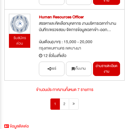
งาน
Human Resources Officer
สรรหาและคัดเลือกบุคลากร งานบริหารเวลาทำงาน
บันทึก/ตรวจสอบ จัดการข้อมูลเวลาเข้า-ออก...
รับสมัคร
เงินเดือน(บาท) : 15,000 - 20,000
ด่วน
กรุงเทพมหานคร เขตบางนา
12 ชั่วโมงที่แล้ว
อ่านรายละเอียด
แชร์
เก็บงาน
งาน
จำนวนประกาศงานทั้งหมด 7 รายการ
1
2
ข้อมูลติดต่อ