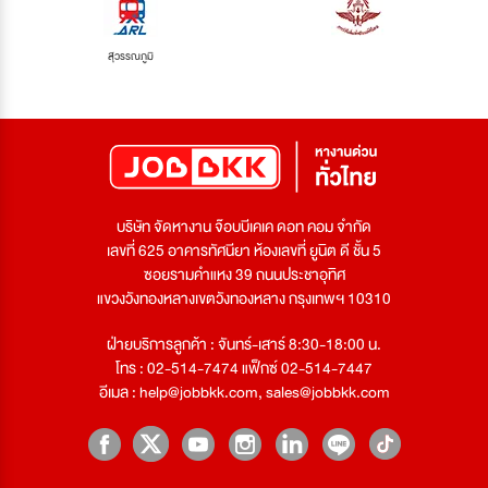
สุวรรณภูมิ
บริษัท จัดหางาน จ๊อบบีเคเค ดอท คอม จำกัด
เลขที่ 625 อาคารทัศนียา ห้องเลขที่ ยูนิต ดี ชั้น 5
ซอยรามคำแหง 39 ถนนประชาอุทิศ
แขวงวังทองหลางเขตวังทองหลาง กรุงเทพฯ 10310
ฝ่ายบริการลูกค้า : จันทร์-เสาร์ 8:30-18:00 น.
โทร : 02-514-7474 แฟ็กซ์ 02-514-7447
อีเมล :
help@jobbkk.com
,
sales@jobbkk.com