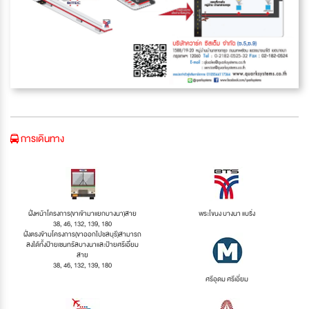
การเดินทาง
ฝั่งหน้าโครงการ(ขาเข้ามาแยกบางนา)สาย
พระโขนง บางนา แบริ่ง
38, 46, 132, 139, 180
ฝั่งตรงข้ามโครงการ(ขาออกไปชลบุรี)สามารถ
ลงได้ทั้งป้ายเซนทรัลบางนาและป้ายศรีเอีี่ยม
สาย
38, 46, 132, 139, 180
ศรีอุดม ศรีเอี่ยม