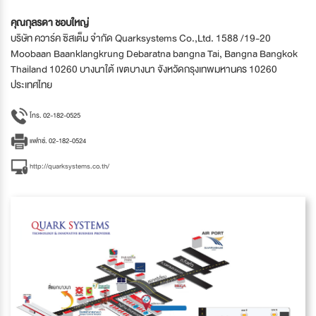
คุณกุลรดา ชอบใหญ่
บริษัท ควาร์ค ซิสเต็ม จำกัด Quarksystems Co.,Ltd. 1588 /19-20
Moobaan Baanklangkrung Debaratna bangna Tai, Bangna Bangkok
Thailand 10260 บางนาใต้ เขตบางนา จังหวัดกรุงเทพมหานคร 10260
ประเทศไทย
โทร. 02-182-0525
แฟกซ์. 02-182-0524
http://quarksystems.co.th/