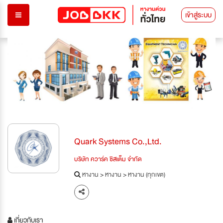
เข้าสู่ระบบ
Previous
Next
Quark Systems Co.,Ltd.
บริษัท ควาร์ค ซิสเต็ม จำกัด
หางาน
>
หางาน
>
หางาน (ทุกเขต)
เกี่ยวกับเรา