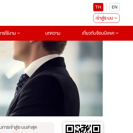
TH
EN
เข้าสู่ระบบ
อการใช้งาน
บทความ
เกี่ยวกับจ๊อบบีเคเค
บการเข้าสู่ระบบล่าสุด