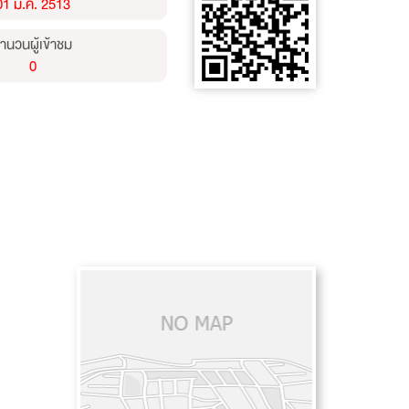
01 ม.ค. 2513
ำนวนผู้เข้าชม
0