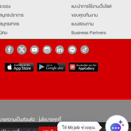
ระยอง
แนะนำการใช้งานเว็บไซต์
สมุทรปราการ
ขอบคุณทีมงาน
สมุทรสาคร
แบบสอบถาม
นิคม
Business Partners
ยุธยา
Partner มหาวิทยาลัย
Job Index
Company Index
job
บายความเป็นส่วนตัว
นโยบายคุกกี้